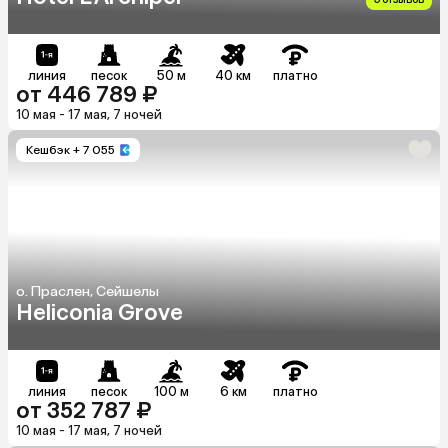
линия
песок
50 м
40 км
платно
от 446 789 ₽
10 мая - 17 мая, 7 ночей
Кешбэк
+ 7 055
о. Праслен, Сейшелы
Heliconia Grove
линия
песок
100 м
6 км
платно
от 352 787 ₽
10 мая - 17 мая, 7 ночей