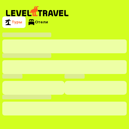
Туры
Отели