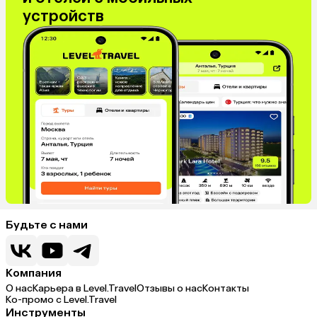
устройств
Будьте с нами
Компания
О нас
Карьера в Level.Travel
Отзывы о нас
Контакты
Ко-промо с Level.Travel
Инструменты