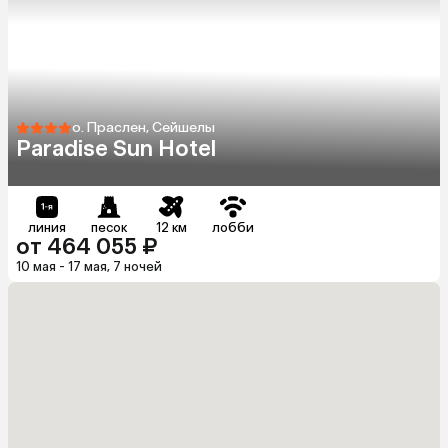
о. Праслен, Сейшелы
Paradise Sun Hotel
линия
песок
12 км
лобби
от 464 055 ₽
10 мая - 17 мая, 7 ночей