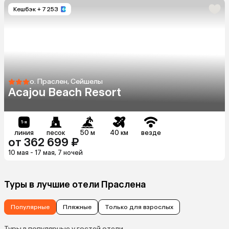
Кешбэк
+ 7 253
о. Праслен, Сейшелы
Acajou Beach Resort
линия
песок
50 м
40 км
везде
от 362 699 ₽
10 мая - 17 мая, 7 ночей
Туры в лучшие отели Праслена
Популярные
Пляжные
Только для взрослых
Туры в популярные у гостей отели