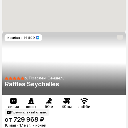
Кешбэк
+ 14 599
о. Праслен, Сейшелы
Raffles Seychelles
линия
песок
50 м
40 км
лобби
Премиальный отдых
от 729 968 ₽
10 мая - 17 мая, 7 ночей