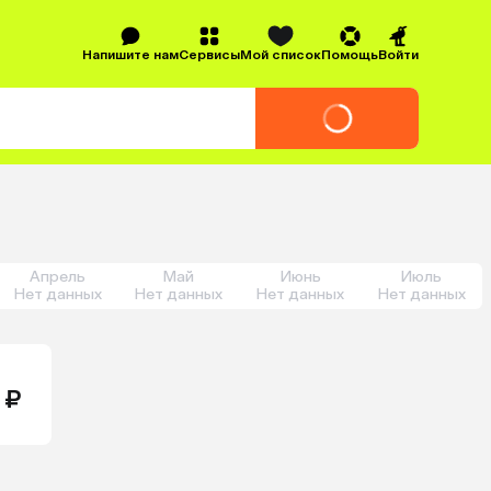
Напишите нам
Сервисы
Мой список
Помощь
Войти
Апрель
Май
Июнь
Июль
Нет данных
Нет данных
Нет данных
Нет данных
 ₽