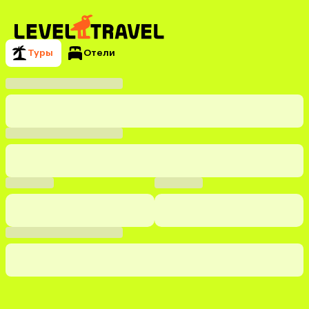
Туры
Отели