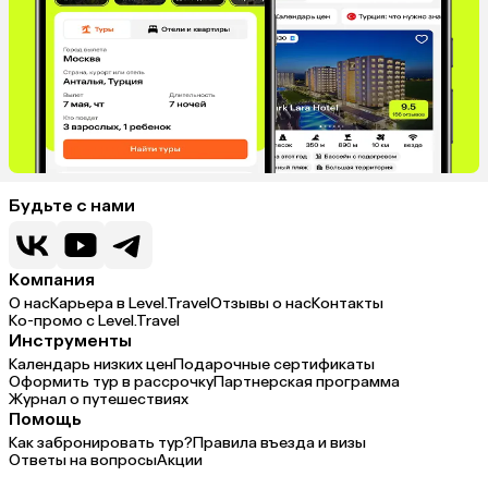
Будьте с нами
Компания
О нас
Карьера в Level.Travel
Отзывы о нас
Контакты
Ко-промо с Level.Travel
Инструменты
Календарь низких цен
Подарочные сертификаты
Оформить тур в рассрочку
Партнерская программа
Журнал о путешествиях
Помощь
Как забронировать тур?
Правила въезда и визы
Ответы на вопросы
Акции