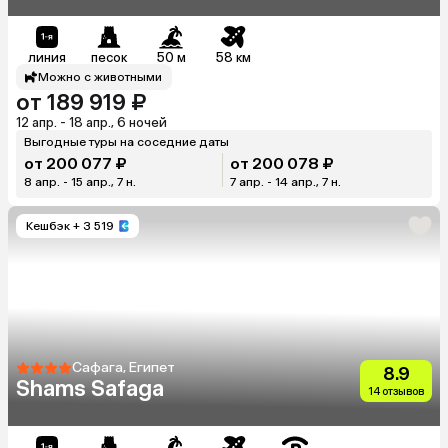
линия
песок
50 м
58 км
Можно с животными
от 189 919 ₽
12 апр. - 18 апр., 6 ночей
Выгодные туры на соседние даты
от 200 077 ₽
от 200 078 ₽
8 апр. - 15 апр., 7 н.
7 апр. - 14 апр., 7 н.
Кешбэк
+ 3 519
Сафага, Египет
8.9
Shams Safaga
14 отзывов