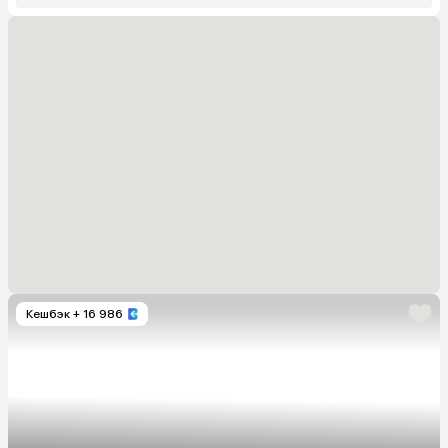
Кешбэк
+ 16 986