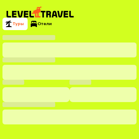
Туры
Отели