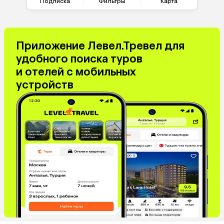
Подписка
Фильтры
Карта
Приложение Левел.Тревел для
удобного поиска туров
и отелей с мобильных
устройств