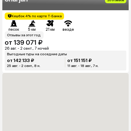
28 отзывов
Кешбэк 4% по карте Т-Банка
песок
5 км
21 км
везде
Отзывы за этот год
от 139 071 ₽
26 авг. - 2 сент., 7 ночей
Выгодные туры на соседние даты
от 142 133 ₽
от 151 151 ₽
25 авг. - 2 сент., 8 н.
11 авг. - 18 авг., 7 н.