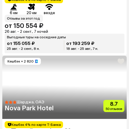
6 км
20 км
везде
Отзывы за этот год
от 150 554 ₽
26 авг. - 2 сент., 7 ночей
Выгодные туры на соседние даты
от 155 055 ₽
от 193 259 ₽
25 авг. - 2 сент., 8 н.
18 авг. - 25 авг., 7 н.
Кешбэк
+ 2 820
Шарджа, ОАЭ
8.7
Nova Park Hotel
50 отзывов
Кешбэк 4% по карте Т-Банка