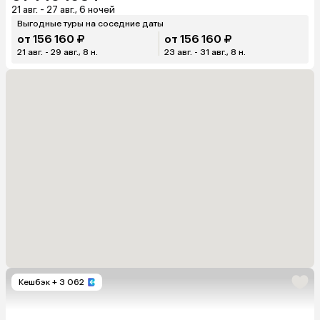
21 авг. - 27 авг., 6 ночей
Выгодные туры на соседние даты
от 156 160 ₽
от 156 160 ₽
21 авг. - 29 авг., 8 н.
23 авг. - 31 авг., 8 н.
Кешбэк
+ 3 062