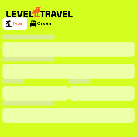
Туры
Отели