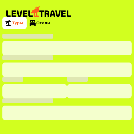
Туры
Отели