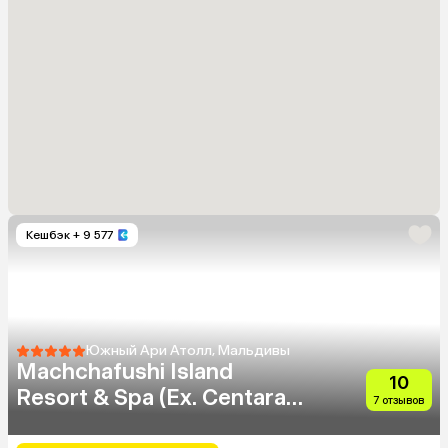
Кешбэк
+ 9 577
Южный Ари Атолл, Мальдивы
Machchafushi Island
10
Resort & Spa (Ex. Centara
7 отзывов
Grand Island Resort & Spa