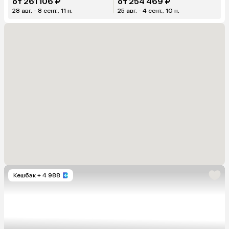
от 261 106 ₽
от 254 469 ₽
28 авг. - 8 сент., 11 н.
25 авг. - 4 сент., 10 н.
Кешбэк
+ 4 988