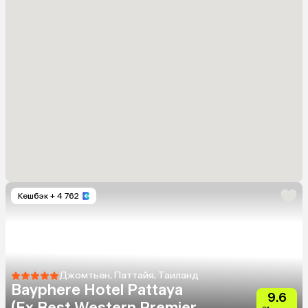
Кешбэк
+ 4 762
Джомтьен, Паттайя, Таиланд
Bayphere Hotel Pattaya
9.6
(Ex.Best Western Premier