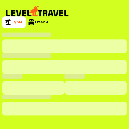
Туры
Отели