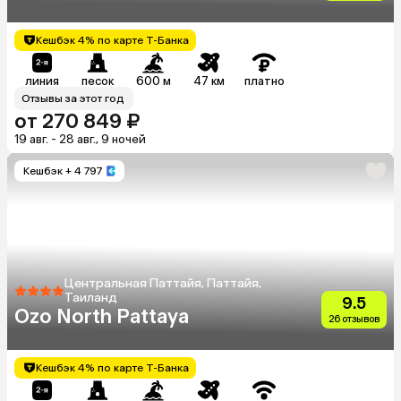
Кешбэк 4% по карте Т-Банка
линия
песок
600 м
47 км
платно
Отзывы за этот год
от 270 849 ₽
19 авг. - 28 авг., 9 ночей
Кешбэк
+ 4 797
Центральная Паттайя, Паттайя,
Таиланд
9.5
Ozo North Pattaya
26 отзывов
Кешбэк 4% по карте Т-Банка