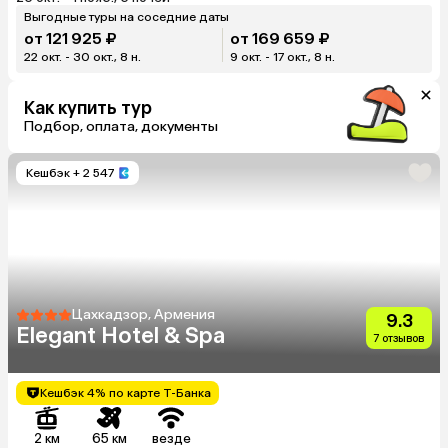
Выгодные туры на соседние даты
от 121 925 ₽
от 169 659 ₽
22 окт. - 30 окт., 8 н.
9 окт. - 17 окт., 8 н.
Как купить тур
Подбор, оплата, документы
Кешбэк
+ 2 547
Цахкадзор, Армения
9.3
Elegant Hotel & Spa
7 отзывов
Кешбэк 4% по карте Т-Банка
2 км
65 км
везде