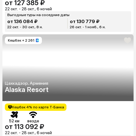
от 127 385 ₽
22 окт. - 28 окт., 6 ночей
Выгодные туры на соседние даты
от 136 084 ₽
от 130 779 ₽
22 окт. - 30 окт., 8 н.
26 окт. - 1 нояб., 6 н.
Кешбэк
+ 2 261
Цахкадзор, Армения
Alaska Resort
Кешбэк 4% по карте Т-Банка
52 км
везде
от 113 092 ₽
22 окт. - 28 окт., 6 ночей