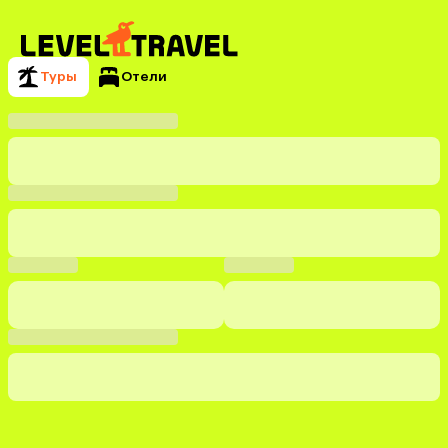
Туры
Отели