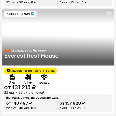
22 окт. - 30 окт., 8 н.
5 окт. - 13 окт., 8 н.
Кешбэк
+ 2 624
Цахкадзор, Армения
Everest Rest House
Кешбэк 4% по карте Т-Банка
3 км
51 км
везде
от 131 215 ₽
22 окт. - 28 окт., 6 ночей
Выгодные туры на соседние даты
от 140 497 ₽
от 157 928 ₽
22 окт. - 30 окт., 8 н.
5 окт. - 13 окт., 8 н.