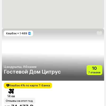
Кешбэк
+ 1 489
Цандрыпш, Абхазия
10
Гостевой Дом Цитрус
7 отзывов
Кешбэк 4% по карте Т-Банка
14 км
Отзывы за этот год