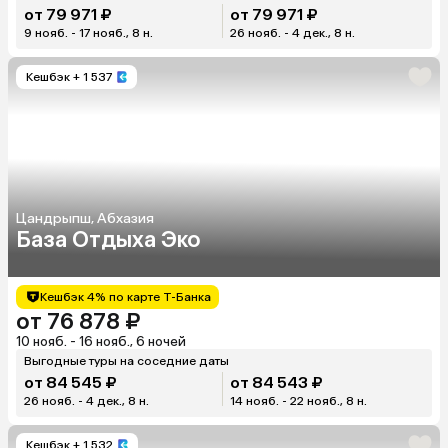
от 79 971 ₽
от 79 971 ₽
9 нояб. - 17 нояб., 8 н.
26 нояб. - 4 дек., 8 н.
Кешбэк
+ 1 537
Цандрыпш, Абхазия
База Отдыха Эко
Кешбэк 4% по карте Т-Банка
от 76 878 ₽
10 нояб. - 16 нояб., 6 ночей
Выгодные туры на соседние даты
от 84 545 ₽
от 84 543 ₽
26 нояб. - 4 дек., 8 н.
14 нояб. - 22 нояб., 8 н.
Кешбэк
+ 1 532