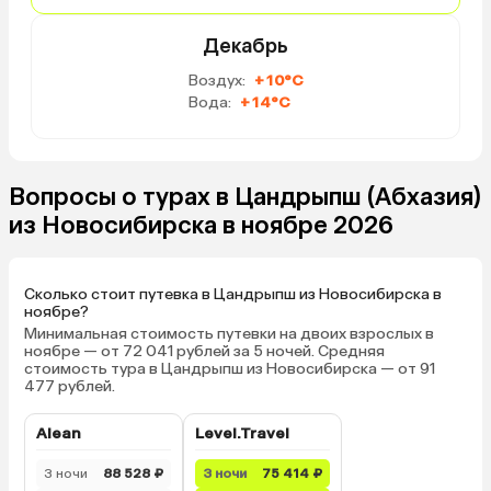
Декабрь
Воздух:
+10°C
Вода:
+14°C
Вопросы о турах в Цандрыпш (Абхазия)
из Новосибирска в ноябре 2026
Сколько стоит путевка в Цандрыпш из Новосибирска в
ноябре?
Минимальная стоимость путевки на двоих взрослых в
ноябре — от 72 041 рублей за 5 ночей. Средняя
стоимость тура в Цандрыпш из Новосибирска — от 91
477 рублей.
Alean
Level.Travel
3 ночи
88 528 ₽
3 ночи
75 414 ₽