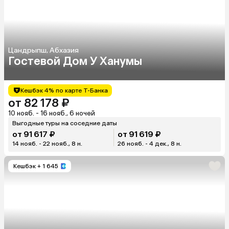
Цандрыпш, Абхазия
Гостевой Дом У Ханумы
Кешбэк 4% по карте Т-Банка
от 82 178 ₽
10 нояб. - 16 нояб., 6 ночей
Выгодные туры на соседние даты
от 91 617 ₽
от 91 619 ₽
14 нояб. - 22 нояб., 8 н.
26 нояб. - 4 дек., 8 н.
Кешбэк
+ 1 645