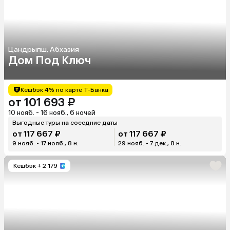
Цандрыпш, Абхазия
Дом Под Ключ
Кешбэк 4% по карте Т-Банка
от 101 693 ₽
10 нояб. - 16 нояб., 6 ночей
Выгодные туры на соседние даты
от 117 667 ₽
от 117 667 ₽
9 нояб. - 17 нояб., 8 н.
29 нояб. - 7 дек., 8 н.
Кешбэк
+ 2 179