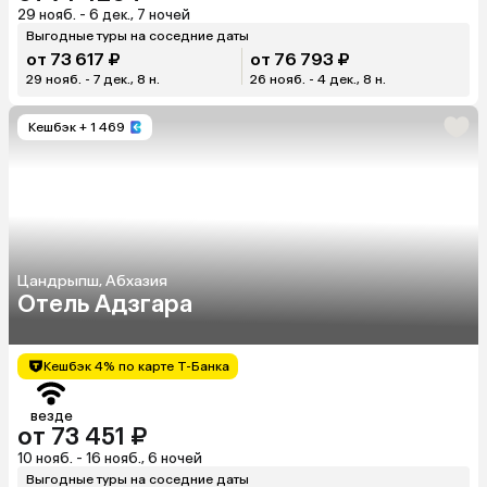
29 нояб. - 6 дек., 7 ночей
Выгодные туры на соседние даты
от 73 617 ₽
от 76 793 ₽
29 нояб. - 7 дек., 8 н.
26 нояб. - 4 дек., 8 н.
Кешбэк
+ 1 469
Цандрыпш, Абхазия
Отель Адзгара
Кешбэк 4% по карте Т-Банка
везде
от 73 451 ₽
10 нояб. - 16 нояб., 6 ночей
Выгодные туры на соседние даты