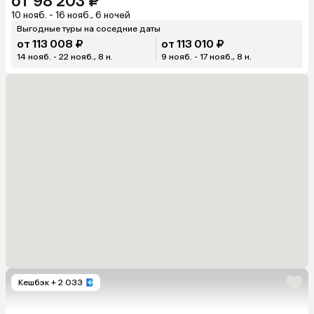
от 98 203 ₽
10 нояб. - 16 нояб., 6 ночей
Выгодные туры на соседние даты
от 113 008 ₽
от 113 010 ₽
14 нояб. - 22 нояб., 8 н.
9 нояб. - 17 нояб., 8 н.
Кешбэк
+ 2 033