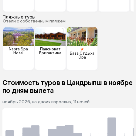
Пляжные туры
Отели с собственным пляжем
★
Napra Spa
Пансионат
Hotel
Бригантина
База Отдыха
Эра
Стоимость туров в Цандрыпш в ноябре
по дням вылета
ноябрь 2026, на двоих взрослых, 11 ночей