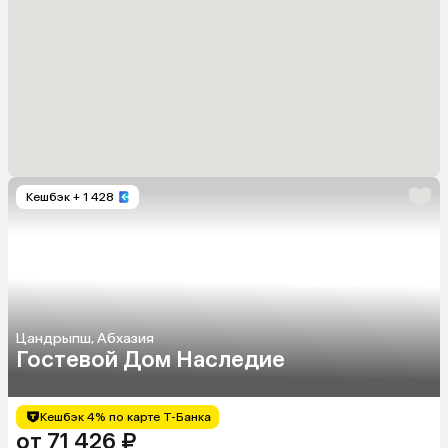
Кешбэк
+ 1 428
Цандрыпш, Абхазия
Гостевой Дом Наследие
Кешбэк 4% по карте Т-Банка
от 71 426 ₽