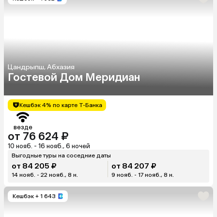
Цандрыпш, Абхазия
Гостевой Дом Меридиан
Кешбэк 4% по карте Т-Банка
везде
от 76 624 ₽
10 нояб. - 16 нояб., 6 ночей
Выгодные туры на соседние даты
от 84 205 ₽
от 84 207 ₽
14 нояб. - 22 нояб., 8 н.
9 нояб. - 17 нояб., 8 н.
Кешбэк
+ 1 643