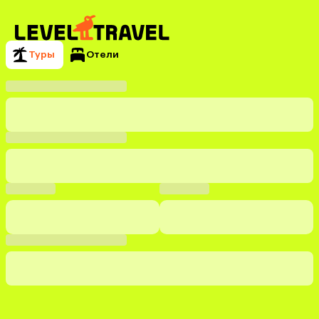
Туры
Отели