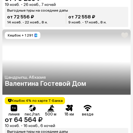
19 нояб. - 26 нояб., 7 ночей
Выгодные туры на соседние даты
от 72 556 ₽
от 72 558 ₽
14 нояб. - 22 нояб., 8 н.
9 нояб. - 17 нояб., 8 н.
Кешбэк
+ 1 291
Цандрыпш, Абхазия
Валентина Гостевой Дом
Кешбэк 4% по карте Т-Банка
линия
пес./гал.
500 м
18 км
везде
от 64 564 ₽
10 нояб. - 16 нояб., 6 ночей
Выгодные туры на соседние даты