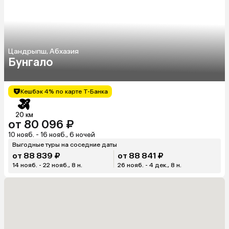
Цандрыпш, Абхазия
Бунгало
Кешбэк 4% по карте Т-Банка
20 км
от 80 096 ₽
10 нояб. - 16 нояб., 6 ночей
Выгодные туры на соседние даты
от 88 839 ₽
от 88 841 ₽
14 нояб. - 22 нояб., 8 н.
26 нояб. - 4 дек., 8 н.