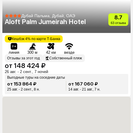
Дубай Пальма, Дубай, ОАЭ
8.7
Aloft Palm Jumeirah Hotel
63 отзыва
Кешбэк 4% по карте Т-Банка
линия
300 м
42 км
везде
Отзывы за этот год
Собственный пляж
от 148 424 ₽
26 авг. - 2 сент., 7 ночей
Выгодные туры на соседние даты
от 153 864 ₽
от 167 060 ₽
25 авг. - 2 сент., 8 н.
14 авг. - 21 авг., 7 н.