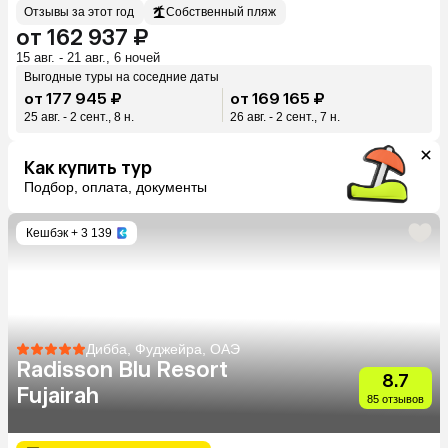
Отзывы за этот год
Собственный пляж
от 162 937 ₽
15 авг. - 21 авг., 6 ночей
Выгодные туры на соседние даты
от 177 945 ₽
от 169 165 ₽
25 авг. - 2 сент., 8 н.
26 авг. - 2 сент., 7 н.
Как купить тур
Подбор, оплата, документы
Кешбэк
+ 3 139
Дибба, Фуджейра, ОАЭ
Radisson Blu Resort
8.7
Fujairah
85 отзывов