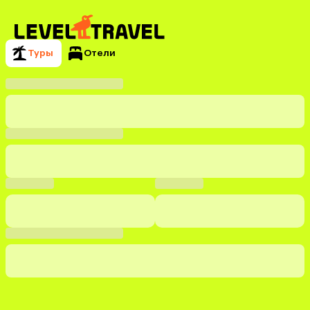
Туры
Отели