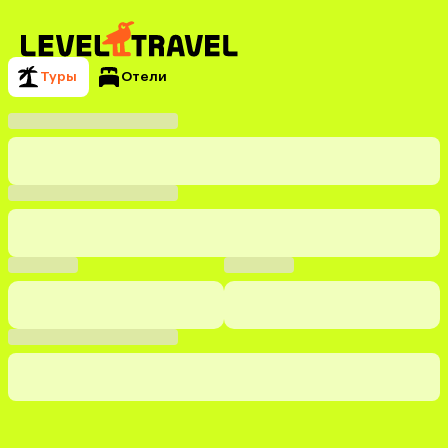
Туры
Отели