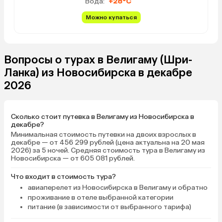
Вода:
+28°C
Можно купаться
Вопросы о турах в Велигаму (Шри-
Ланка) из Новосибирска в декабре
2026
Сколько стоит путевка в Велигаму из Новосибирска в
декабре?
Минимальная стоимость путевки на двоих взрослых в
декабре — от 456 299 рублей (цена актуальна на 20 мая
2026) за 5 ночей. Средняя стоимость тура в Велигаму из
Новосибирска — от 605 081 рублей.
Что входит в стоимость тура?
авиаперелет из Новосибирска в Велигаму и обратно
проживание в отеле выбранной категории
питание (в зависимости от выбранного тарифа)