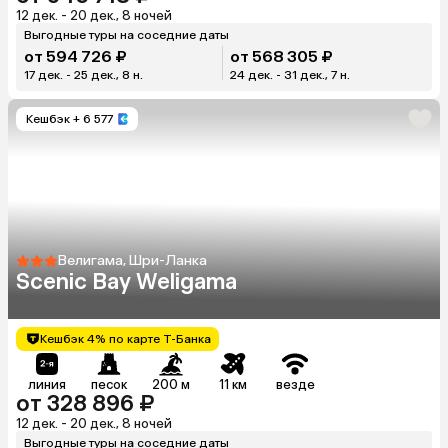
12 дек. - 20 дек., 8 ночей
Выгодные туры на соседние даты
от 594 726 ₽
от 568 305 ₽
17 дек. - 25 дек., 8 н.
24 дек. - 31 дек., 7 н.
Кешбэк
+ 6 577
Велигама, Шри-Ланка
Scenic Bay Weligama
Кешбэк 4% по карте Т-Банка
линия
песок
200 м
11 км
везде
от 328 896 ₽
12 дек. - 20 дек., 8 ночей
Выгодные туры на соседние даты