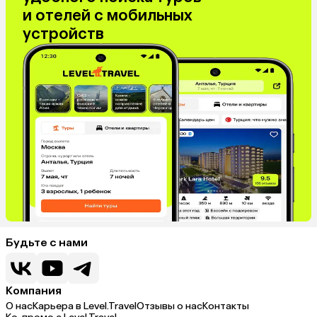
и отелей с мобильных
устройств
Будьте с нами
Компания
О нас
Карьера в Level.Travel
Отзывы о нас
Контакты