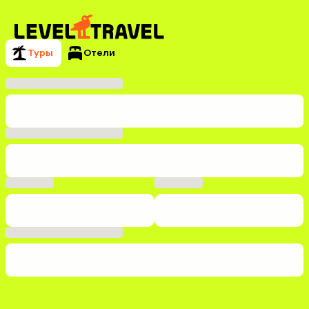
Туры
Отели