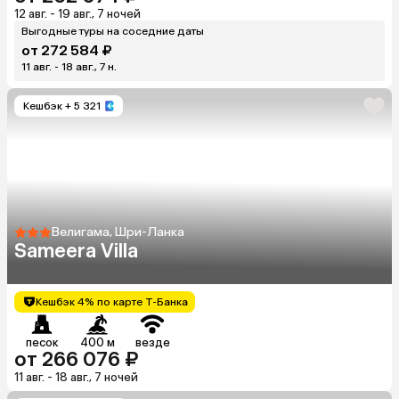
12 авг. - 19 авг., 7 ночей
Выгодные туры на соседние даты
от 272 584 ₽
11 авг. - 18 авг., 7 н.
Кешбэк
+ 5 321
Велигама, Шри-Ланка
Sameera Villa
Кешбэк 4% по карте Т-Банка
песок
400 м
везде
от 266 076 ₽
11 авг. - 18 авг., 7 ночей