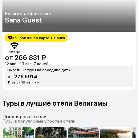
Велигама, Шри-Ланка
Sana Guest
Кешбэк 4% по карте Т-Банка
везде
от 266 831 ₽
12 авг. - 19 авг., 7 ночей
Выгодные туры на соседние даты
от 276 591 ₽
11 авг. - 18 авг., 7 н.
Туры в лучшие отели Велигамы
Популярные отели
Туры в популярные у гостей отели