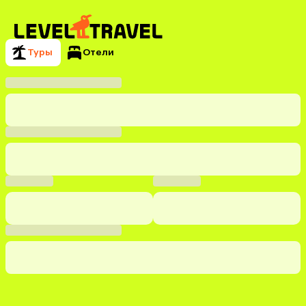
Туры
Отели