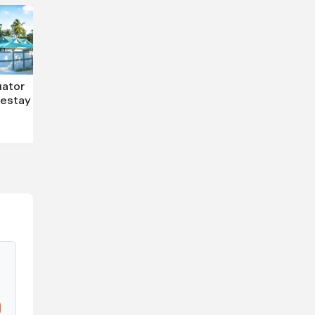
ator
estay