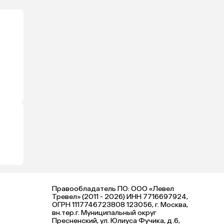
Правообладатель ПО: ООО «Левел
Тревел» (2011 - 2026) ИНН 7716697924,
ОГРН 1117746723808 123056, г. Москва,
вн.тер.г. Муниципальный округ
Пресненский, ул. Юлиуса Фучика, д.6,