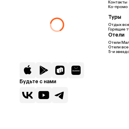
Контакты
Ко-промо с
Туры
Отдых все
Горящие т
Отели
Отели Мал
Отели все
5-и звезд
Будьте с нами