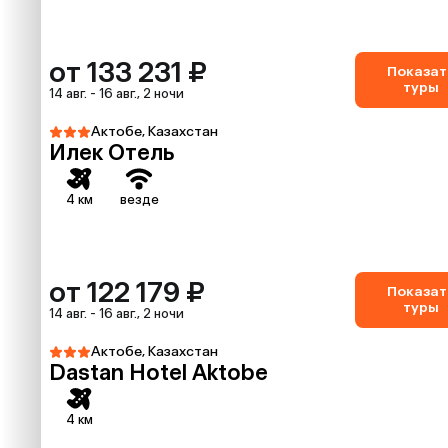
от 133 231 ₽
Показат
туры
14 авг. - 16 авг., 2 ночи
Актобе, Казахстан
Илек Отель
4 км
везде
от 122 179 ₽
Показат
туры
14 авг. - 16 авг., 2 ночи
Актобе, Казахстан
Dastan Hotel Aktobe
4 км