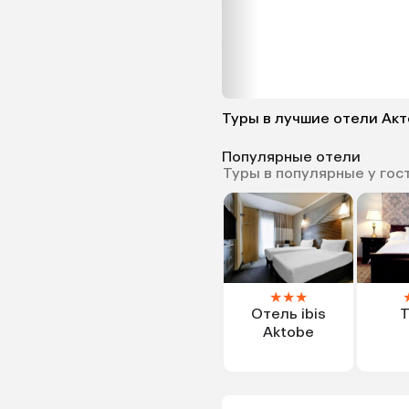
Туры в лучшие отели Ак
Популярные отели
Туры в популярные у гос
★
★
★
Отель ibis
T
Aktobe