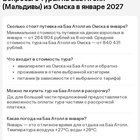
(Мальдивы) из Омска в январе 2027
Сколько стоит путевка на Баа Атолл из Омска в январе?
Минимальная стоимость путевки на двоих взрослых в
январе — от 264 804 рублей за 8 ночей. Средняя
стоимость тура на Баа Атолл из Омска — от 840 431
рублей.
Что входит в стоимость тура?
авиаперелет из Омска на Баа Атолл и обратно
проживание в отеле выбранной категории
питание (в зависимости от выбранного тарифа)
Можно ли купить тур на Баа Атолл в рассрочку?
Да, для большей части предложений предоставляется
возможность оплаты тура частями с рассрочкой
платежа.
Какая погода на Баа Атолл в январе?
Январь — это отличное время для отдыха на Баа Атолл.
Температура воздуха +27°C, воды +28°C.