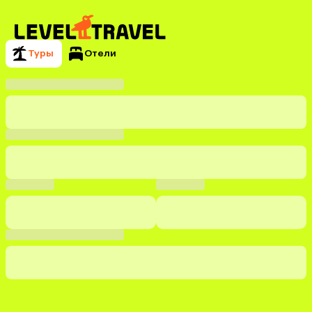
Туры
Отели