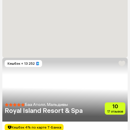
Кешбэк
+ 13 252
Баа Атолл, Мальдивы
10
Royal Island Resort & Spa
17 отзывов
Кешбэк 4% по карте Т-Банка