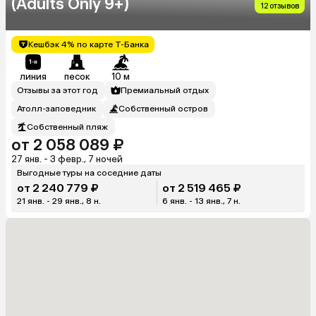
(Adults Only 9+)
12 отзывов
Кешбэк 4% по карте Т-Банка
линия
песок
10 м
Отзывы за этот год
Премиальный отдых
Атолл-заповедник
Собственный остров
Собственный пляж
от 2 058 089 ₽
27 янв. - 3 февр., 7 ночей
Выгодные туры на соседние даты
от 2 240 779 ₽
от 2 519 465 ₽
21 янв. - 29 янв., 8 н.
6 янв. - 13 янв., 7 н.