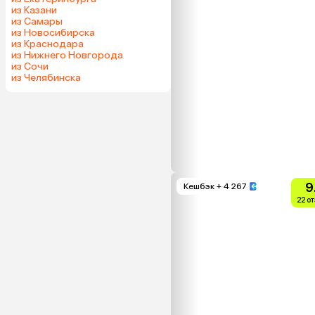
из Казани
из Самары
из Новосибирска
из Краснодара
из Нижнего Новгорода
из Сочи
из Челябинска
9
Кешбэк
+ 4 267
22 о