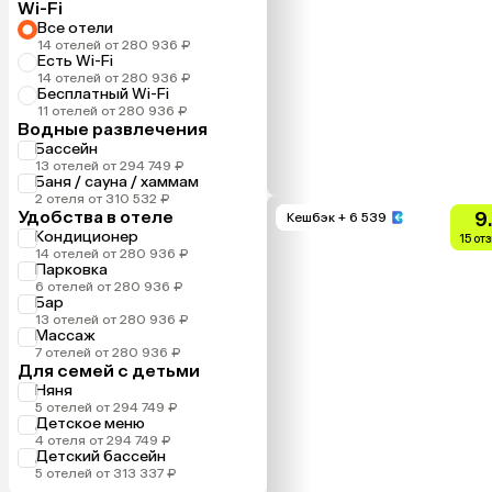
Wi-Fi
Все отели
14 отелей от 280 936 ₽
Есть Wi-Fi
14 отелей от 280 936 ₽
Бесплатный Wi-Fi
11 отелей от 280 936 ₽
Водные развлечения
Бассейн
13 отелей от 294 749 ₽
Баня / сауна / хаммам
2 отеля от 310 532 ₽
Удобства в отеле
9
Кешбэк
+ 6 539
Кондиционер
15 от
14 отелей от 280 936 ₽
Парковка
6 отелей от 280 936 ₽
Бар
13 отелей от 280 936 ₽
Массаж
7 отелей от 280 936 ₽
Для семей с детьми
Няня
5 отелей от 294 749 ₽
Детское меню
4 отеля от 294 749 ₽
Детский бассейн
5 отелей от 313 337 ₽