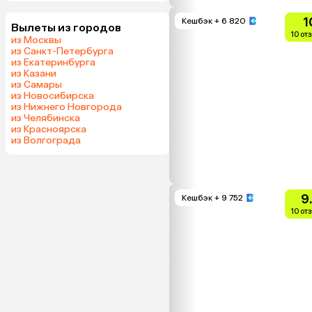
1
Кешбэк
+ 6 820
Вылеты из городов
10 от
из Москвы
из Санкт-Петербурга
из Екатеринбурга
из Казани
из Самары
из Новосибирска
из Нижнего Новгорода
из Челябинска
из Красноярска
из Волгограда
9
Кешбэк
+ 9 752
10 от