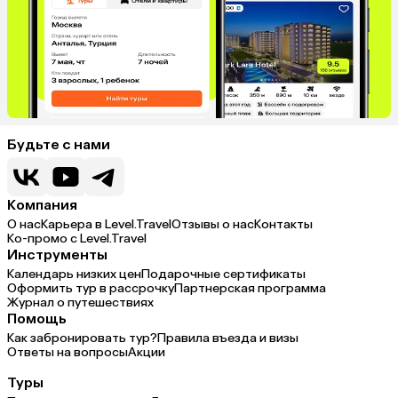
Будьте с нами
Компания
О нас
Карьера в Level.Travel
Отзывы о нас
Контакты
Ко-промо с Level.Travel
Инструменты
Календарь низких цен
Подарочные сертификаты
Оформить тур в рассрочку
Партнерская программа
Журнал о путешествиях
Помощь
Как забронировать тур?
Правила въезда и визы
Ответы на вопросы
Акции
Туры