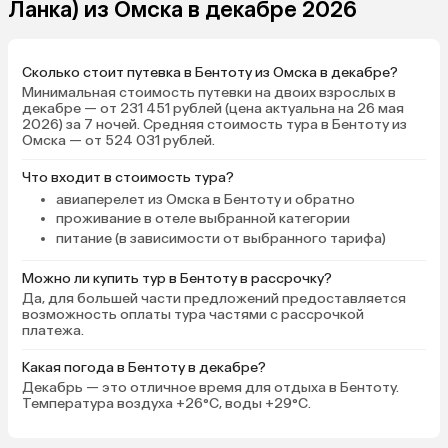
что взяли только завтр
Ланка) из Омска в декабре 2026
Сколько стоит путевка в Бентоту из Омска в декабре?
Минимальная стоимость путевки на двоих взрослых в
декабре — от 231 451 рублей (цена актуальна на 26 мая
2026) за 7 ночей. Средняя стоимость тура в Бентоту из
Омска — от 524 031 рублей.
Что входит в стоимость тура?
авиаперелет из Омска в Бентоту и обратно
проживание в отеле выбранной категории
питание (в зависимости от выбранного тарифа)
Можно ли купить тур в Бентоту в рассрочку?
Да, для большей части предложений предоставляется
возможность оплаты тура частями с рассрочкой
платежа.
Какая погода в Бентоту в декабре?
Декабрь — это отличное время для отдыха в Бентоту.
Температура воздуха +26°C, воды +29°C.