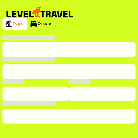
Туры
Отели