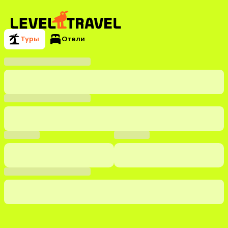
Туры
Отели