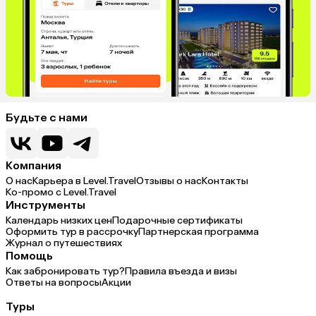
Будьте с нами
Компания
О нас
Карьера в Level.Travel
Отзывы о нас
Контакты
Ко-промо с Level.Travel
Инструменты
Календарь низких цен
Подарочные сертификаты
Оформить тур в рассрочку
Партнерская программа
Журнал о путешествиях
Помощь
Как забронировать тур?
Правила въезда и визы
Ответы на вопросы
Акции
Туры