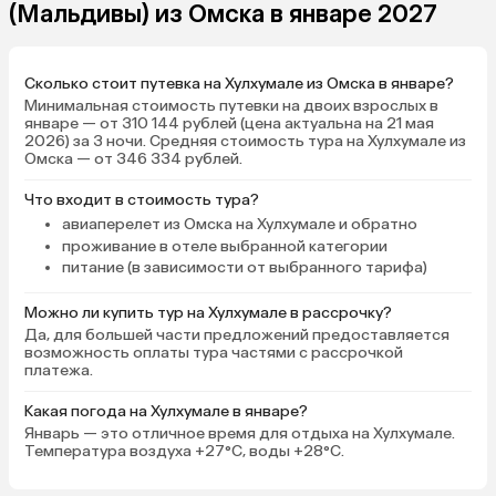
(Мальдивы) из Омска в январе 2027
Сколько стоит путевка на Хулхумале из Омска в январе?
Минимальная стоимость путевки на двоих взрослых в
январе — от 310 144 рублей (цена актуальна на 21 мая
2026) за 3 ночи. Средняя стоимость тура на Хулхумале из
Омска — от 346 334 рублей.
Что входит в стоимость тура?
авиаперелет из Омска на Хулхумале и обратно
проживание в отеле выбранной категории
питание (в зависимости от выбранного тарифа)
Можно ли купить тур на Хулхумале в рассрочку?
Да, для большей части предложений предоставляется
возможность оплаты тура частями с рассрочкой
платежа.
Какая погода на Хулхумале в январе?
Январь — это отличное время для отдыха на Хулхумале.
Температура воздуха +27°C, воды +28°C.