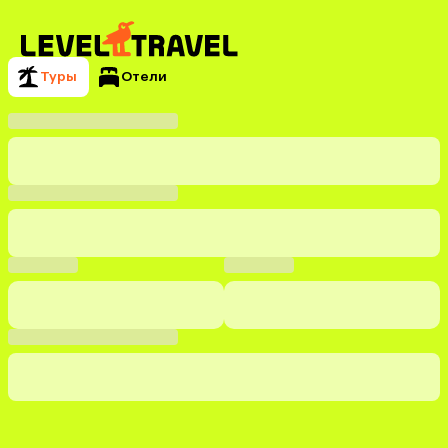
Туры
Отели