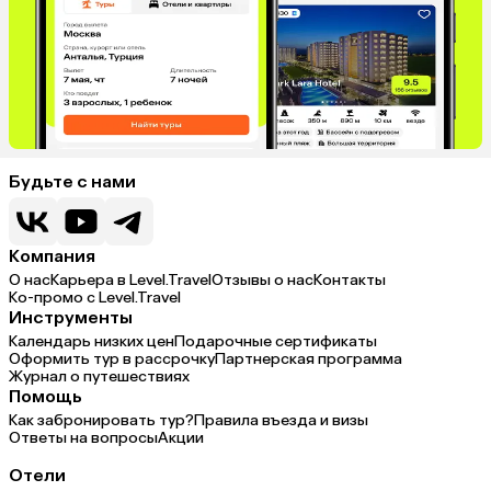
Будьте с нами
Компания
О нас
Карьера в Level.Travel
Отзывы о нас
Контакты
Ко-промо с Level.Travel
Инструменты
Календарь низких цен
Подарочные сертификаты
Оформить тур в рассрочку
Партнерская программа
Журнал о путешествиях
Помощь
Как забронировать тур?
Правила въезда и визы
Ответы на вопросы
Акции
Отели