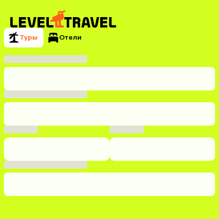
Туры
Отели