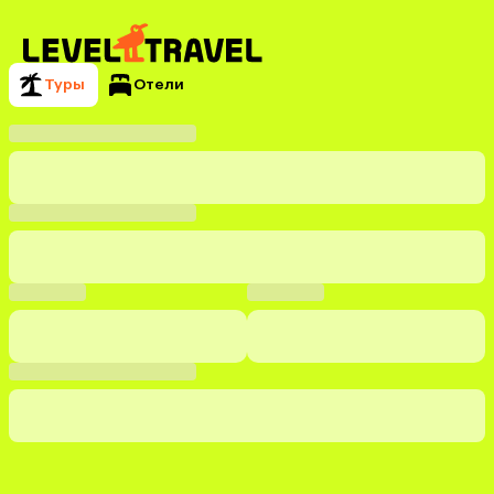
Туры
Отели