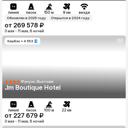
линия
песок
150 м
9 км
везде
Обновлен в 2025 году
Открылся в 2024 году
от 269 578 ₽
3 мая - 11 мая, 8 ночей
Кешбэк
+ 4 553
Фукуок, Вьетнам
Jm Boutique Hotel
линия
песок
100 м
22 км
от 227 679 ₽
3 мая - 11 мая, 8 ночей