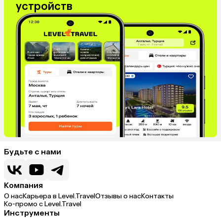
устройств
Будьте с нами
Компания
О нас
Карьера в Level.Travel
Отзывы о нас
Контакты
Ко-промо с Level.Travel
Инструменты