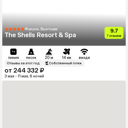
Фукуок, Вьетнам
9.7
The Shells Resort & Spa
7 отзывов
линия
песок
20 м
14 км
везде
Отзывы за этот год
Собственный пляж
от 244 332 ₽
3 мая - 11 мая, 8 ночей