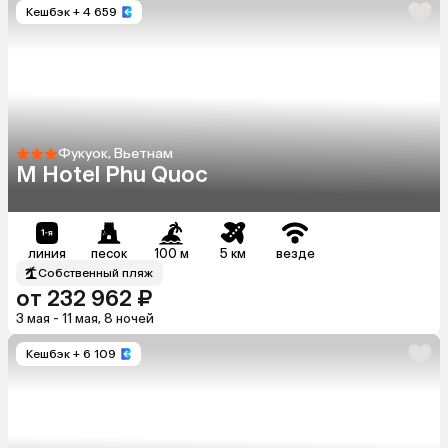
Кешбэк
+ 4 659
Фукуок, Вьетнам
M Hotel Phu Quoc
линия
песок
100 м
5 км
везде
Собственный пляж
от 232 962 ₽
3 мая - 11 мая, 8 ночей
Кешбэк
+ 6 109