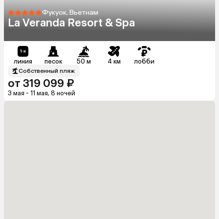
Фукуок, Вьетнам
La Veranda Resort & Spa
линия
песок
50 м
4 км
лобби
Собственный пляж
от 319 099 ₽
3 мая - 11 мая, 8 ночей