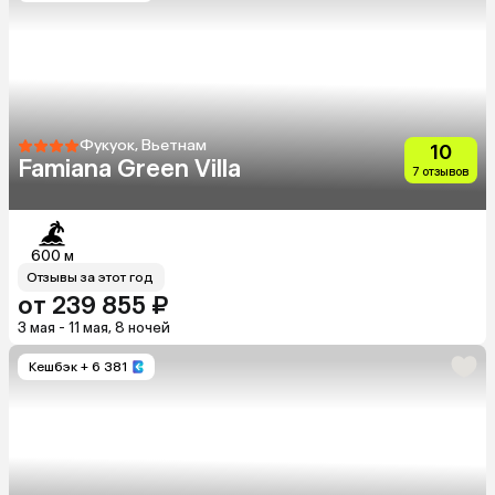
Фукуок, Вьетнам
10
Famiana Green Villa
7 отзывов
600 м
Отзывы за этот год
от 239 855 ₽
3 мая - 11 мая, 8 ночей
Кешбэк
+ 6 381