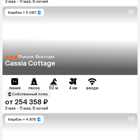
3 мая - 11 мая, 8 ночей
Кешбэк
+ 5 087
Фукуок, Вьетнам
Cassia Cottage
линия
песок
50 м
4 км
везде
Собственный пляж
от 254 358 ₽
3 мая - 11 мая, 8 ночей
Кешбэк
+ 4 875