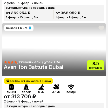
2 февр. - 9 февр., 7 ночей
Выгодные туры на соседние даты
от 362 254 ₽
от 368 952 ₽
2 февр. - 10 февр., 8 н.
1 февр. - 9 февр., 8 н.
Кешбэк
+ 6 274
Джебель-Али, Дубай, ОАЭ
8.5
Avani Ibn Battuta Dubai
16 отзывов
Кешбэк 4% по карте Т-Банка
линия
песок
5 км
37 км
везде
от 313 706 ₽
2 февр. - 9 февр., 7 ночей
Выгодные туры на соседние даты