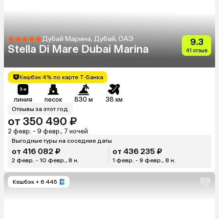
Дубай Марина, Дубай, ОАЭ
9.3
Stella Di Mare Dubai Marina
41 отзыв
Кешбэк 4% по карте Т-Банка
линия
песок
830 м
38 км
Отзывы за этот год
от 350 490 ₽
2 февр. - 9 февр., 7 ночей
Выгодные туры на соседние даты
от 416 082 ₽
от 436 235 ₽
2 февр. - 10 февр., 8 н.
1 февр. - 9 февр., 8 н.
Кешбэк
+ 6 445