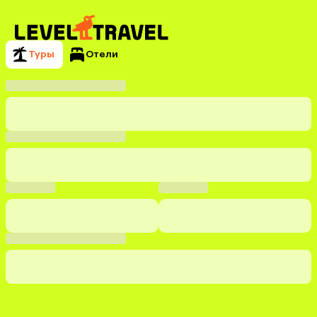
Туры
Отели