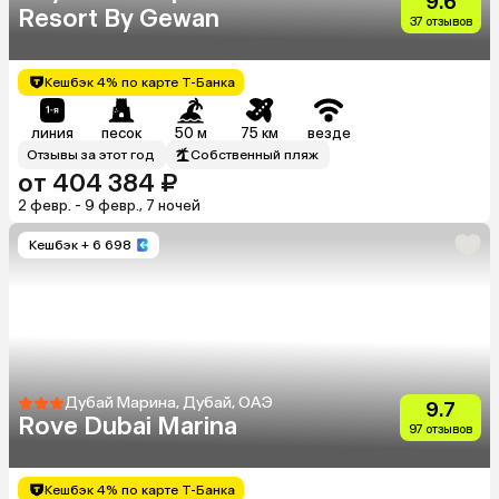
9.6
Resort By Gewan
37 отзывов
Кешбэк 4% по карте Т-Банка
линия
песок
50 м
75 км
везде
Отзывы за этот год
Собственный пляж
от 404 384 ₽
2 февр. - 9 февр., 7 ночей
Кешбэк
+ 6 698
Дубай Марина, Дубай, ОАЭ
9.7
Rove Dubai Marina
97 отзывов
Кешбэк 4% по карте Т-Банка