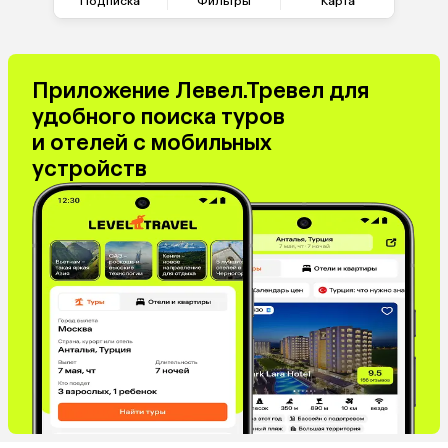
Подписка
Фильтры
Карта
Приложение Левел.Тревел для
удобного поиска туров
и отелей с мобильных
устройств