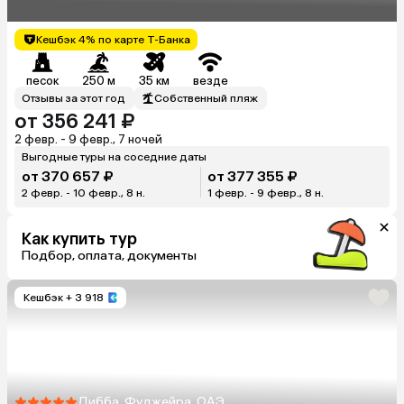
Кешбэк 4% по карте Т-Банка
песок
250 м
35 км
везде
Отзывы за этот год
Собственный пляж
от 356 241 ₽
2 февр. - 9 февр., 7 ночей
Выгодные туры на соседние даты
от 370 657 ₽
от 377 355 ₽
2 февр. - 10 февр., 8 н.
1 февр. - 9 февр., 8 н.
Как купить тур
Подбор, оплата, документы
Кешбэк
+ 3 918
Дибба, Фуджейра, ОАЭ