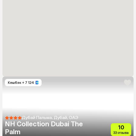
Кешбэк
+ 7 124
Дубай Пальма, Дубай, ОАЭ
NH Collection Dubai The
10
Palm
33 отзыва