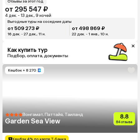
Отзывы за этот год
от 295 547 ₽
4 дек. - 13 дек., 9 ночей
Выгодные туры на соседние даты
от 509 273 ₽
от 498 869 ₽
16 дек. - 27 дек., 11 н.
22 дек. - 1 янв., 10 н.
Как купить тур
Подбор, оплата, документы
Кешбэк
+ 8 270
Вонгамат, Паттайя, Таиланд
8.8
Garden Sea View
84 отзыва
Кешбэк 4% по карте Т-Банка