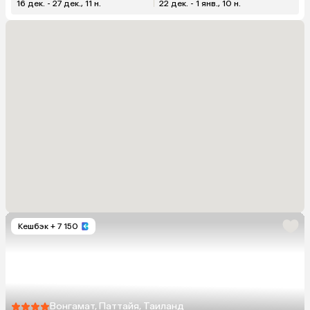
16 дек. - 27 дек., 11 н.
22 дек. - 1 янв., 10 н.
Кешбэк
+ 7 150
Вонгамат, Паттайя, Таиланд