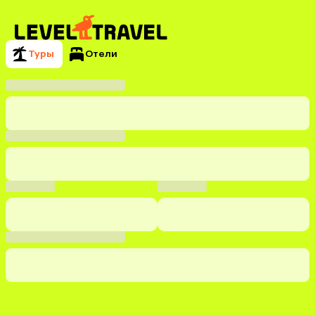
Туры
Отели