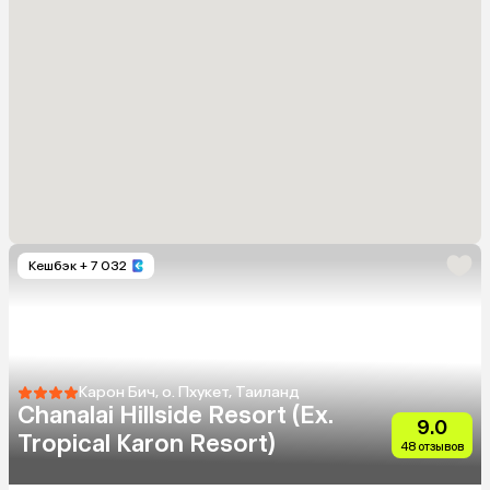
Кешбэк
+ 7 032
Карон Бич, о. Пхукет, Таиланд
Chanalai Hillside Resort (Ex.
9.0
Tropical Karon Resort)
48 отзывов