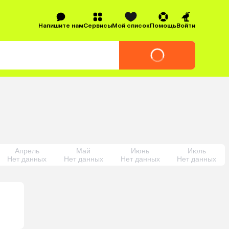
Напишите нам
Сервисы
Мой список
Помощь
Войти
Апрель
Май
Июнь
Июль
Нет данных
Нет данных
Нет данных
Нет данных