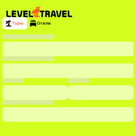
Туры
Отели