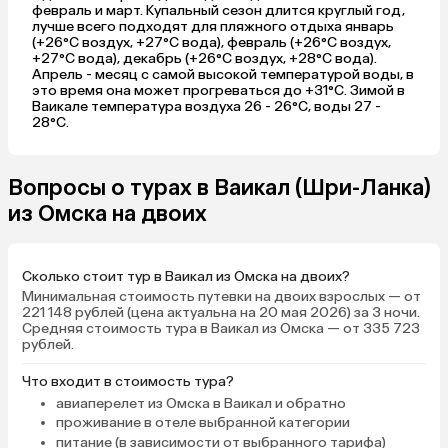
февраль и март. Купальный сезон длится круглый год,
лучше всего подходят для пляжного отдыха январь
(+26°C воздух, +27°C вода), февраль (+26°C воздух,
+27°C вода), декабрь (+26°C воздух, +28°C вода).
Апрель - месяц с самой высокой температурой воды, в
это время она может прогреваться до +31°C. Зимой в
Ваикале температура воздуха 26 - 26°C, воды 27 -
28°C.
Вопросы о турах в Ваикал (Шри-Ланка)
из Омска на двоих
Сколько стоит тур в Ваикал из Омска на двоих?
Минимальная стоимость путевки на двоих взрослых — от
221 148 рублей (цена актуальна на 20 мая 2026) за 3 ночи.
Средняя стоимость тура в Ваикал из Омска — от 335 723
рублей.
Что входит в стоимость тура?
авиаперелет из Омска в Ваикал и обратно
проживание в отеле выбранной категории
питание (в зависимости от выбранного тарифа)