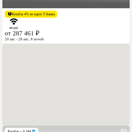
Кешбэк 4% по карте Т-Банка
везде
от 287 461 ₽
20 авг. - 28 авг., 8 ночей
Кешбэк
+ 6 344