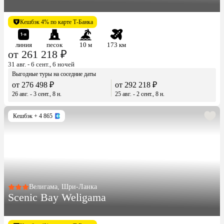
Кешбэк 4% по карте Т-Банка
линия
песок
10 м
173 км
от 261 218 ₽
31 авг. - 6 сент., 6 ночей
Выгодные туры на соседние даты
от 276 498 ₽
от 292 218 ₽
26 авг. - 3 сент., 8 н.
25 авг. - 2 сент., 8 н.
Кешбэк
+ 4 865
Велигама, Шри-Ланка
Scenic Bay Weligama