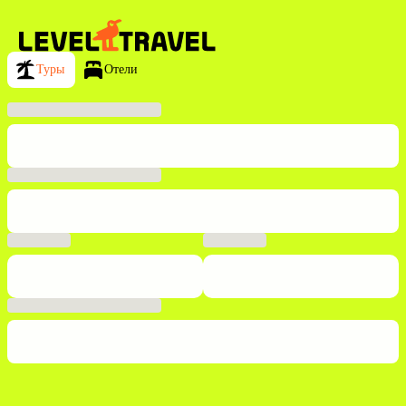
Туры
Отели