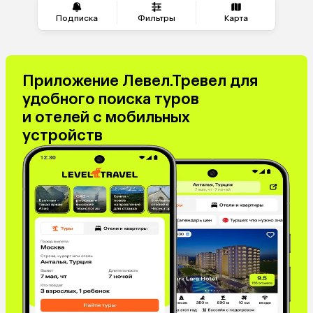
Подписка
Фильтры
Карта
Приложение Левел.Тревел для
удобного поиска туров
и отелей с мобильных
устройств