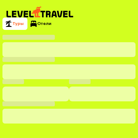
Туры
Отели