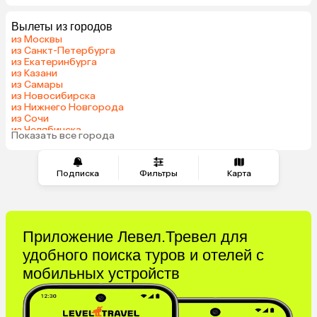
Вылеты из городов
из Москвы
из Санкт-Петербурга
из Екатеринбурга
из Казани
из Самары
из Новосибирска
из Нижнего Новгорода
из Сочи
из Челябинска
Показать все города
из Омска
Подписка
Фильтры
Карта
Приложение Левел.Тревел для
удобного поиска туров и отелей с
мобильных устройств