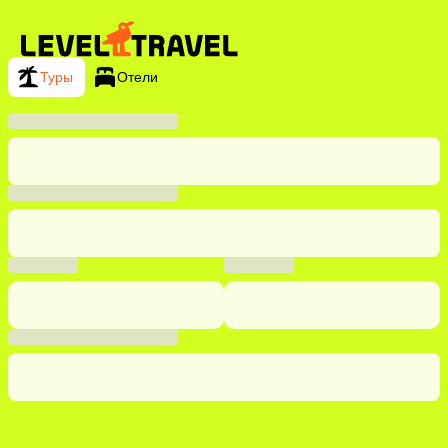
Туры
Отели