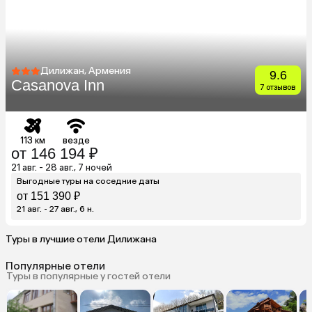
Дилижан, Армения
9.6
Casanova Inn
7 отзывов
113 км
везде
от 146 194 ₽
21 авг. - 28 авг., 7 ночей
Выгодные туры на соседние даты
от 151 390 ₽
21 авг. - 27 авг., 6 н.
Туры в лучшие отели Дилижана
Популярные отели
Туры в популярные у гостей отели