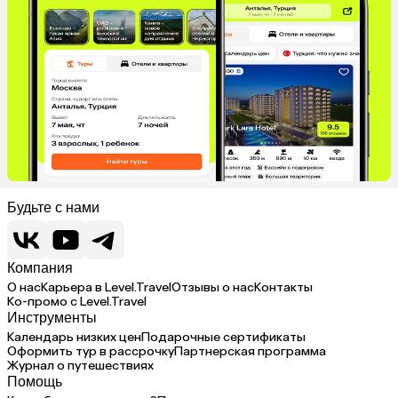
Будьте с нами
Компания
О нас
Карьера в Level.Travel
Отзывы о нас
Контакты
Ко-промо с Level.Travel
Инструменты
Календарь низких цен
Подарочные сертификаты
Оформить тур в рассрочку
Партнерская программа
Журнал о путешествиях
Помощь