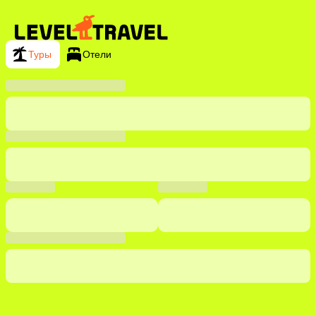
Туры
Отели