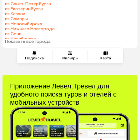
из Санкт-Петербурга
из Екатеринбурга
из Казани
из Самары
из Новосибирска
из Нижнего Новгорода
из Сочи
из Челябинска
Показать все города
из Омска
Подписка
Фильтры
Карта
Приложение Левел.Тревел для
удобного поиска туров и отелей с
мобильных устройств