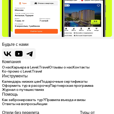
Будьте с нами
Компания
О нас
Карьера в Level.Travel
Отзывы о нас
Контакты
Ко-промо с Level.Travel
Инструменты
Календарь низких цен
Подарочные сертификаты
Оформить тур в рассрочку
Партнерская программа
Журнал о путешествиях
Помощь
Как забронировать тур?
Правила въезда и визы
Ответы на вопросы
Акции
Отели без перелета
Туры от