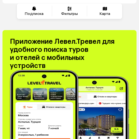
Подписка
Фильтры
Карта
Приложение Левел.Тревел для
удобного поиска туров
и отелей с мобильных
устройств