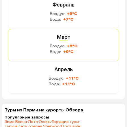
Февраль
Воздух:
+5°C
Вода:
+7°C
Март
Воздух:
+8°C
Вода:
+9°C
Апрель
Воздух:
+11°C
Вода:
+11°C
Туры из Перми на курорты Обзора
Популярные запросы
Зима
·
Весна
·
Лето
·
Осень
·
Горящие туры
·
Туры в сеть отелей Sherwood Exclusive
·