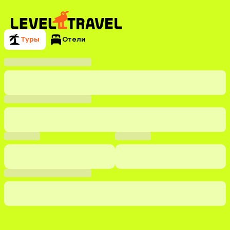
Туры
Отели