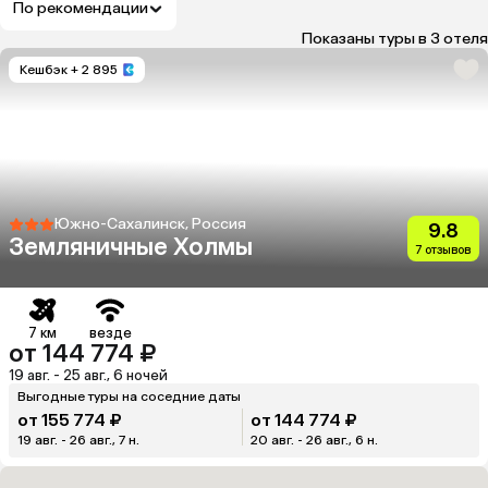
По рекомендации
Показаны туры в 3 отеля
Кешбэк
+ 2 895
Южно-Сахалинск, Россия
9.8
Земляничные Холмы
7 отзывов
7 км
везде
от 144 774 ₽
19 авг. - 25 авг., 6 ночей
Выгодные туры на соседние даты
от 155 774 ₽
от 144 774 ₽
19 авг. - 26 авг., 7 н.
20 авг. - 26 авг., 6 н.