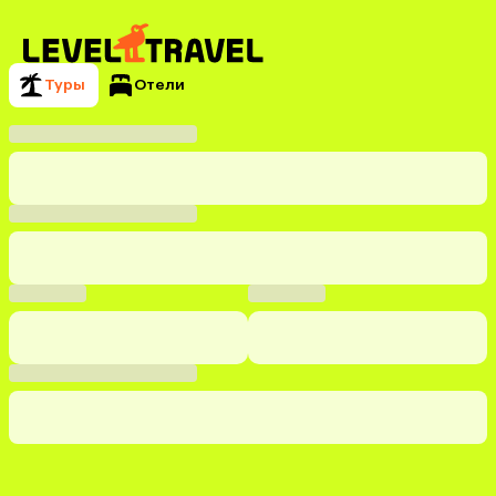
Туры
Отели