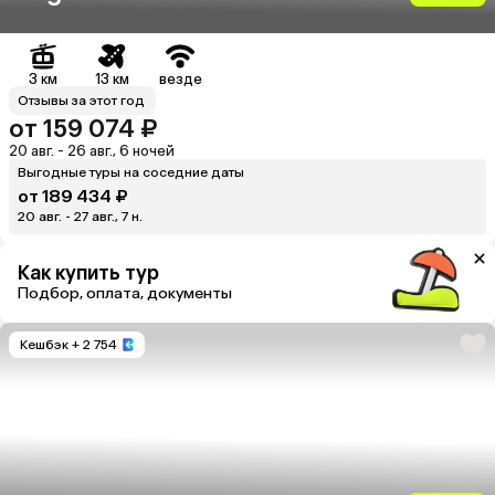
3 км
13 км
везде
Отзывы за этот год
от 159 074 ₽
20 авг. - 26 авг., 6 ночей
Выгодные туры на соседние даты
от 189 434 ₽
20 авг. - 27 авг., 7 н.
Как купить тур
Подбор, оплата, документы
Кешбэк
+ 2 754