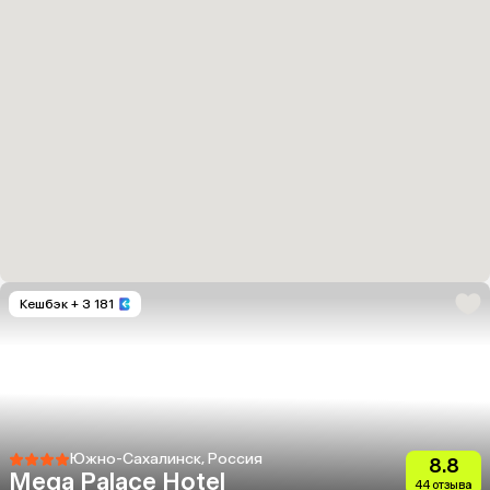
Кешбэк
+ 3 181
Южно-Сахалинск, Россия
8.8
Mega Palace Hotel
44 отзыва