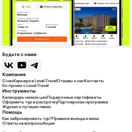
Будьте с нами
Компания
О нас
Карьера в Level.Travel
Отзывы о нас
Контакты
Ко-промо с Level.Travel
Инструменты
Календарь низких цен
Подарочные сертификаты
Оформить тур в рассрочку
Партнерская программа
Журнал о путешествиях
Помощь
Как забронировать тур?
Правила въезда и визы
Ответы на вопросы
Акции