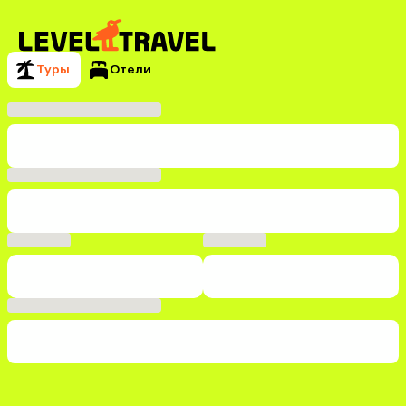
Туры
Отели