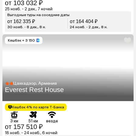
от 103 032 ₽
25 нояб. - 2 дек., 7 ночей
Выгодные туры на соседние даты
от 162 335 ₽
от 164 404 ₽
30 нояб. - 8 дек., 8 н.
24 нояб. - 2 дек., 8 н.
Кешбэк
+ 3 150
Цахкадзор, Армения
Everest Rest House
Кешбэк 4% по карте Т-Банка
3 км
51 км
везде
от 157 510 ₽
18 нояб. - 24 нояб., 6 ночей