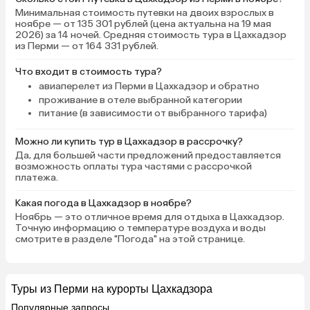
Минимальная стоимость путевки на двоих взрослых в
ноябре — от 135 301 рублей (цена актуальна на 19 мая
2026) за 14 ночей. Средняя стоимость тура в Цахкадзор
из Перми — от 164 331 рублей.
Что входит в стоимость тура?
авиаперелет из Перми в Цахкадзор и обратно
проживание в отеле выбранной категории
питание (в зависимости от выбранного тарифа)
Можно ли купить тур в Цахкадзор в рассрочку?
Да, для большей части предложений предоставляется
возможность оплаты тура частями с рассрочкой
платежа.
Какая погода в Цахкадзор в ноябре?
Ноябрь — это отличное время для отдыха в Цахкадзор.
Точную информацию о температуре воздуха и воды
смотрите в разделе "Погода" на этой странице.
Туры из Перми на курорты Цахкадзора
Популярные запросы