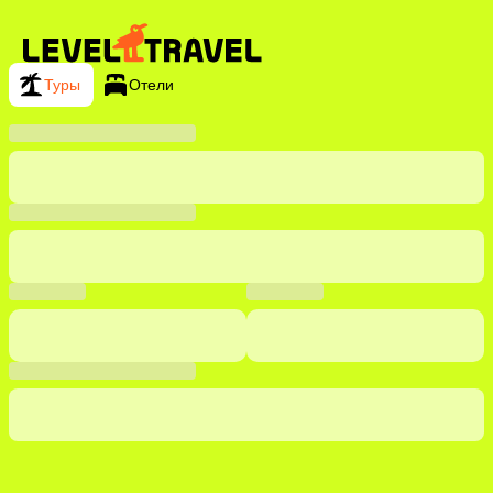
Туры
Отели