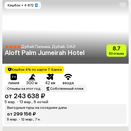
Кешбэк
+ 4 872
Дубай Пальма, Дубай, ОАЭ
8.7
Aloft Palm Jumeirah Hotel
63 отзыва
Кешбэк 4% по карте Т-Банка
линия
300 м
42 км
везде
Отзывы за этот год
Собственный пляж
от 243 638 ₽
5 мар. - 13 мар., 8 ночей
Выгодные туры на соседние даты
от 299 156 ₽
5 мар. - 12 мар., 7 н.