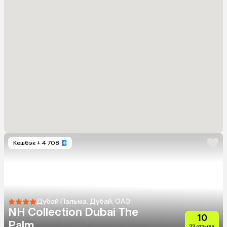
Кешбэк
+ 4 708
Дубай Пальма, Дубай, ОАЭ
NH Collection Dubai The
10
Palm
33 отзыва