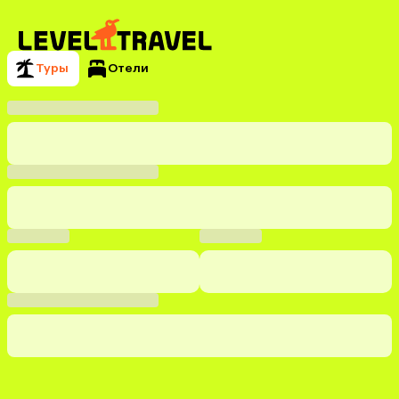
Туры
Отели