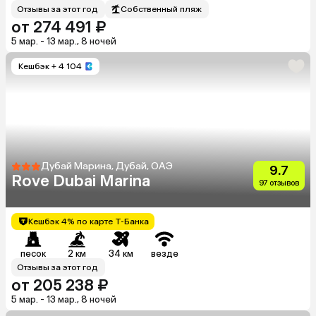
Отзывы за этот год
Собственный пляж
от 274 491 ₽
5 мар. - 13 мар., 8 ночей
Кешбэк
+ 4 104
Дубай Марина, Дубай, ОАЭ
9.7
Rove Dubai Marina
97 отзывов
Кешбэк 4% по карте Т-Банка
песок
2 км
34 км
везде
Отзывы за этот год
от 205 238 ₽
5 мар. - 13 мар., 8 ночей