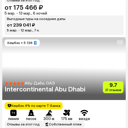
Отзывы за этот год
от 175 466 ₽
5 мар. - 13 мар., 8 ночей
Выгодные туры на соседние даты
от 239 041 ₽
5 мар. - 12 мар., 7 н.
Кешбэк
+ 5 136
Абу-Даби, ОАЭ
9.7
Intercontinental Abu Dhabi
27 отзывов
Кешбэк 4% по карте Т-Банка
линия
песок
300 м
175 км
везде
Отзывы за этот год
Собственный пляж