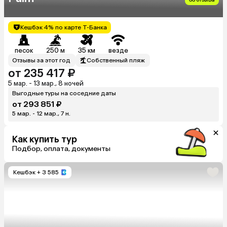
Кешбэк 4% по карте Т-Банка
песок
250 м
35 км
везде
Отзывы за этот год
Собственный пляж
от 235 417 ₽
5 мар. - 13 мар., 8 ночей
Выгодные туры на соседние даты
от 293 851 ₽
5 мар. - 12 мар., 7 н.
Как купить тур
Подбор, оплата, документы
Кешбэк
+ 3 585