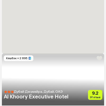
Кешбэк
+ 2 895
Дубай Джумейра, Дубай, ОАЭ
9.2
Al Khoory Executive Hotel
91 отзыв