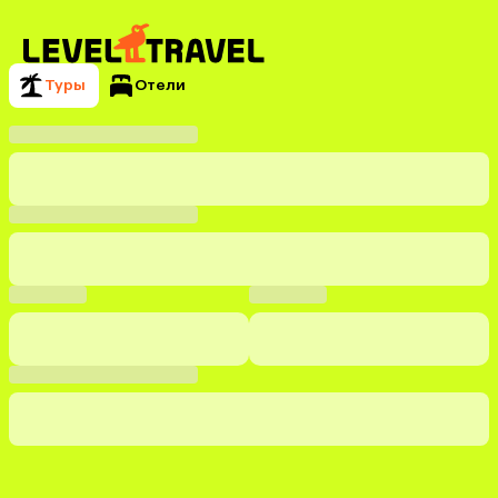
Туры
Отели