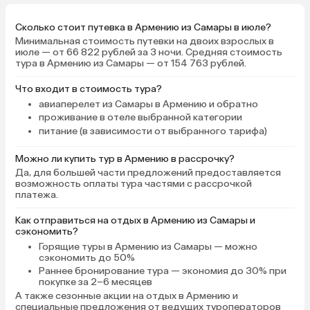
завтраки!)
Сколько стоит путевка в Армению из Самары в июле?
Минимальная стоимость путевки на двоих взрослых в
июле — от 66 822 рублей за 3 ночи. Средняя стоимость
тура в Армению из Самары — от 154 763 рублей.
Что входит в стоимость тура?
авиаперелет из Самары в Армению и обратно
проживание в отеле выбранной категории
питание (в зависимости от выбранного тарифа)
Можно ли купить тур в Армению в рассрочку?
Да, для большей части предложений предоставляется
возможность оплаты тура частями с рассрочкой
платежа.
Как отправиться на отдых в Армению из Самары и
сэкономить?
Горящие туры в Армению
из Самары — можно
сэкономить до 50%
Раннее бронирование тура
— экономия до 30% при
покупке за 2–6 месяцев
А также
сезонные акции на отдых в Армению
и
специальные предложения от ведущих туроператоров