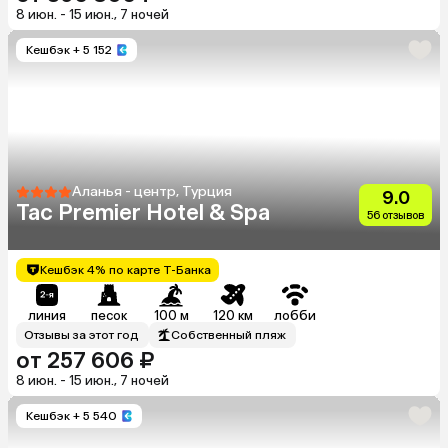
8 июн. - 15 июн., 7 ночей
Кешбэк
+ 5 152
Аланья - центр, Турция
9.0
Tac Premier Hotel & Spa
56 отзывов
Кешбэк 4% по карте Т-Банка
линия
песок
100 м
120 км
лобби
Отзывы за этот год
Собственный пляж
от 257 606 ₽
8 июн. - 15 июн., 7 ночей
Кешбэк
+ 5 540