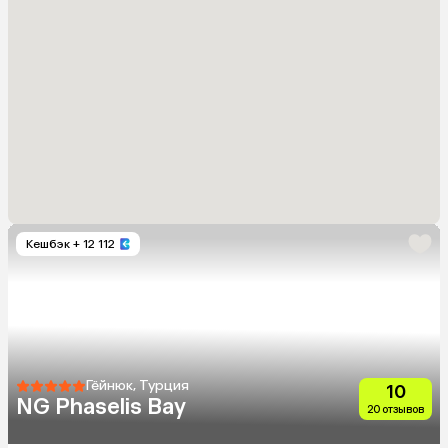
Кешбэк
+ 12 112
Гёйнюк, Турция
10
NG Phaselis Bay
20 отзывов