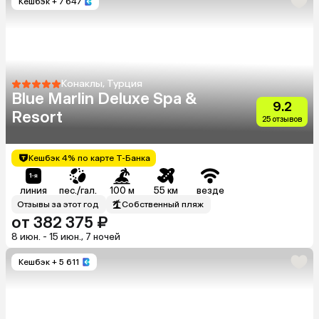
Кешбэк
+ 7 647
Конаклы, Турция
Blue Marlin Deluxe Spa &
9.2
Resort
25 отзывов
Кешбэк 4% по карте Т-Банка
линия
пес./гал.
100 м
55 км
везде
Отзывы за этот год
Собственный пляж
от 382 375 ₽
8 июн. - 15 июн., 7 ночей
Кешбэк
+ 5 611