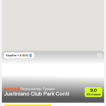
Кешбэк
+ 6 600
Окурджалар, Турция
9.0
Justiniano Club Park Conti
89 отзывов