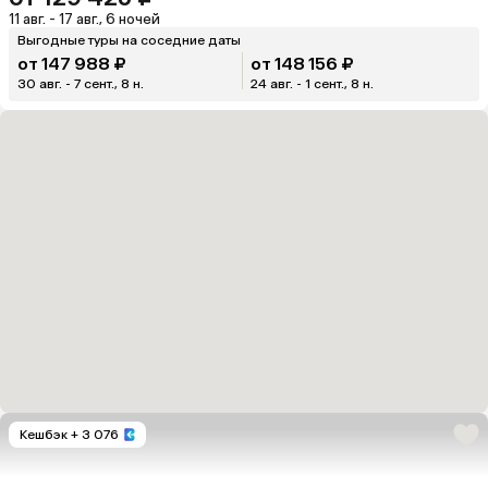
11 авг. - 17 авг., 6 ночей
Выгодные туры на соседние даты
от 147 988 ₽
от 148 156 ₽
30 авг. - 7 сент., 8 н.
24 авг. - 1 сент., 8 н.
Кешбэк
+ 3 076