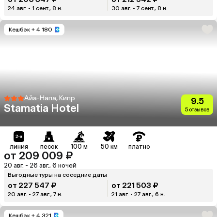
24 авг. - 1 сент., 8 н.
30 авг. - 7 сент., 8 н.
Кешбэк
+ 4 180
Айа-Напа, Кипр
9.5
Stamatia Hotel
5 отзывов
линия
песок
100 м
50 км
платно
от 209 009 ₽
20 авг. - 26 авг., 6 ночей
Выгодные туры на соседние даты
от 227 547 ₽
от 221 503 ₽
20 авг. - 27 авг., 7 н.
21 авг. - 27 авг., 6 н.
Кешбэк
+ 4 321