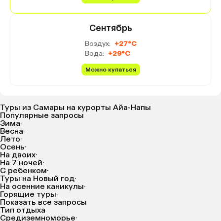
Сентябрь
Воздух:
+27°C
Вода:
+29°C
Можно купаться
Туры из Самары на курорты Айа-Напы
Популярные запросы
Зима
·
Весна
·
Лето
·
Осень
·
На двоих
·
На 7 ночей
·
С ребенком
·
Туры на Новый год
·
На осенние каникулы
·
Горящие туры
·
Показать все запросы
Тип отдыха
Средиземноморье
·