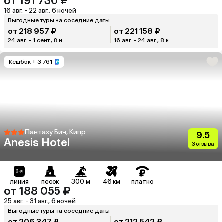
от 191 730 ₽
16 авг. - 22 авг., 6 ночей
Выгодные туры на соседние даты
от 218 957 ₽
от 221 158 ₽
24 авг. - 1 сент., 8 н.
16 авг. - 24 авг., 8 н.
Кешбэк
+ 3 761
Пантаху Бич, Кипр
9.5
Anesis Hotel
3 отзыва
линия
песок
300 м
46 км
платно
от 188 055 ₽
25 авг. - 31 авг., 6 ночей
Выгодные туры на соседние даты
от 206 347 ₽
от 212 542 ₽