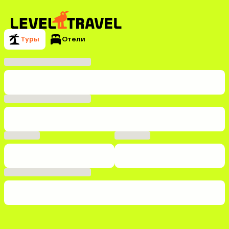
Туры
Отели