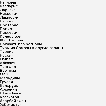
Регионы
Каппарис
·
Ларнака
·
Никосия
·
Лимасол
·
Пафос
·
Протарас
·
Полис
·
Писсури
·
Коннос Бэй
·
Фиг Три Бэй
·
Показать все регионы
Туры из Самары в другие страны
Турция
Россия
Египет
Абхазия
Таиланд
Вьетнам
ОАЭ
Мальдивы
Грузия
Беларусь
Армения
Шри-Ланка
Казахстан
Азербайджан
Узбекистан