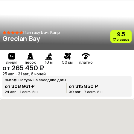
Пантаху Бич, Кипр
9.5
Grecian Bay
17 отзывов
линия
песок
10 м
50 км
платно
от 265 450 ₽
25 авг. - 31 авг., 6 ночей
Выгодные туры на соседние даты
от 308 961 ₽
от 315 850 ₽
24 авг. - 1 сент., 8 н.
30 авг. - 7 сент., 8 н.