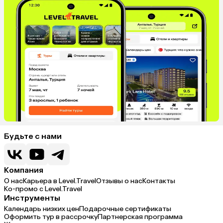
Будьте с нами
Компания
О нас
Карьера в Level.Travel
Отзывы о нас
Контакты
Ко-промо с Level.Travel
Инструменты
Календарь низких цен
Подарочные сертификаты
Оформить тур в рассрочку
Партнерская программа