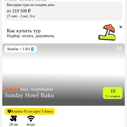
Выгодные туры на соседние даты
от 219 509 ₽
27 сент. - 3 окт., 6 н.
Как купить тур
Подбор, оплата, документы
Кешбэк
+ 3 303
Баку, Азербайджан
10
Sunday Hotel Baku
11 отзывов
Кешбэк 4% по карте Т-Банка
28 км
везде