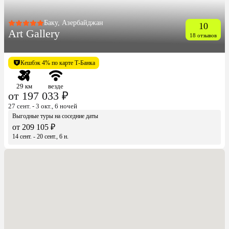
Баку, Азербайджан
10
Art Gallery
18 отзывов
Кешбэк 4% по карте Т-Банка
29 км
везде
от 197 033 ₽
27 сент. - 3 окт., 6 ночей
Выгодные туры на соседние даты
от 209 105 ₽
14 сент. - 20 сент., 6 н.