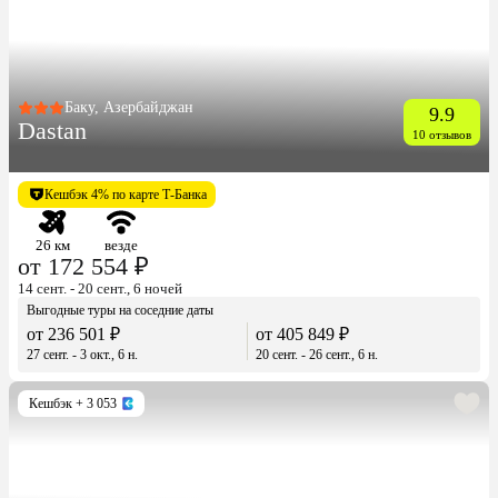
Баку, Азербайджан
9.9
Dastan
10 отзывов
Кешбэк 4% по карте Т-Банка
26 км
везде
от 172 554 ₽
14 сент. - 20 сент., 6 ночей
Выгодные туры на соседние даты
от 236 501 ₽
от 405 849 ₽
27 сент. - 3 окт., 6 н.
20 сент. - 26 сент., 6 н.
Кешбэк
+ 3 053