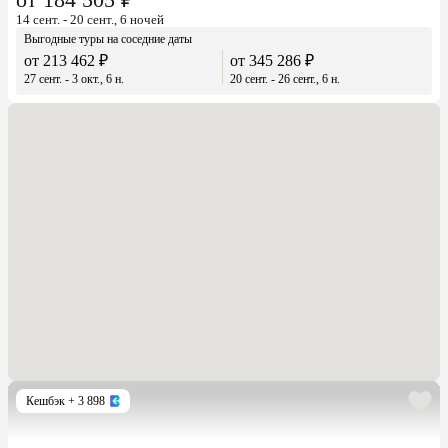
14 сент. - 20 сент., 6 ночей
Выгодные туры на соседние даты
от 213 462 ₽
от 345 286 ₽
27 сент. - 3 окт., 6 н.
20 сент. - 26 сент., 6 н.
Кешбэк
+ 3 898