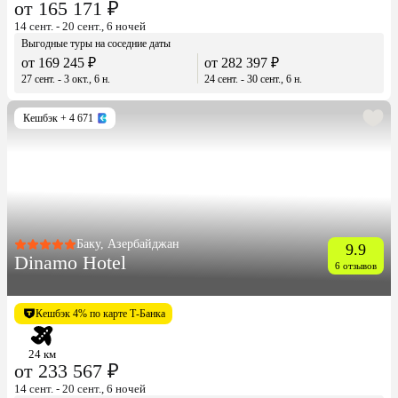
от 165 171 ₽
14 сент. - 20 сент., 6 ночей
Выгодные туры на соседние даты
от 169 245 ₽
от 282 397 ₽
27 сент. - 3 окт., 6 н.
24 сент. - 30 сент., 6 н.
Кешбэк
+ 4 671
Баку, Азербайджан
9.9
Dinamo Hotel
6 отзывов
Кешбэк 4% по карте Т-Банка
24 км
от 233 567 ₽
14 сент. - 20 сент., 6 ночей