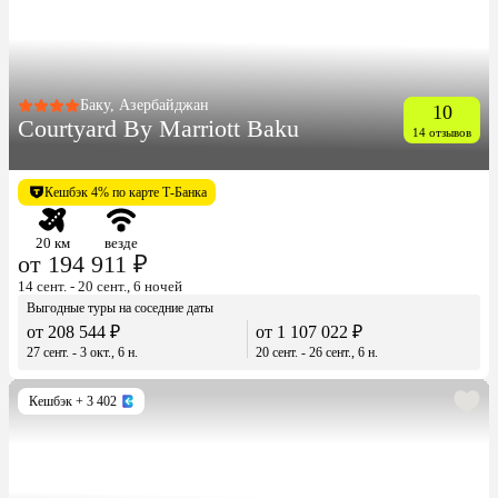
Баку, Азербайджан
10
Courtyard By Marriott Baku
14 отзывов
Кешбэк 4% по карте Т-Банка
20 км
везде
от 194 911 ₽
14 сент. - 20 сент., 6 ночей
Выгодные туры на соседние даты
от 208 544 ₽
от 1 107 022 ₽
27 сент. - 3 окт., 6 н.
20 сент. - 26 сент., 6 н.
Кешбэк
+ 3 402