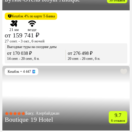
30 отзывов
Кешбэк 4% по карте Т-Банка
21 км
везде
от 159 741 ₽
27 сент. - 3 окт., 6 ночей
Выгодные туры на соседние даты
от 170 038 ₽
от 276 498 ₽
14 сент. - 20 сент., 6 н.
20 сент. - 26 сент., 6 н.
Кешбэк
+ 4 447
Баку, Азербайджан
9.7
Boutique 19 Hotel
6 отзывов