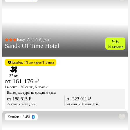
Баку, Азербайджан
9.6
Sands Of Time Hotel
70 отзывов
Кешбэк 4% по карте Т-Банка
27 км
от 161 176 ₽
14 сент. - 20 сент., 6 ночей
Выгодные туры на соседние даты
от 188 815 ₽
от 323 011 ₽
27 сент. - 3 окт., 6 н.
24 сент. - 30 сент., 6 н.
Кешбэк
+ 3 451