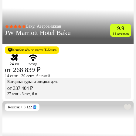
Баку, Азербайджан
9.9
JW Marriott Hotel Baku
14 отзывов
Кешбэк 4% по карте Т-Банка
24 км
везде
от 268 839 ₽
14 сент. - 20 сент., 6 ночей
Выгодные туры на соседние даты
от 337 404 ₽
27 сент. - 3 окт., 6 н.
Кешбэк
+ 3 122