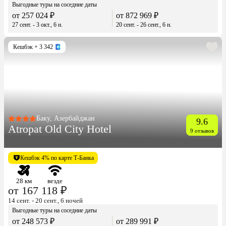
Выгодные туры на соседние даты
от 257 024 ₽
от 872 969 ₽
27 сент. - 3 окт., 6 н.
20 сент. - 26 сент., 6 н.
Кешбэк
+ 3 342
Баку, Азербайджан
9.6
Atropat Old City Hotel
9 отзывов
Кешбэк 4% по карте Т-Банка
28 км
везде
от 167 118 ₽
14 сент. - 20 сент., 6 ночей
Выгодные туры на соседние даты
от 248 573 ₽
от 289 991 ₽