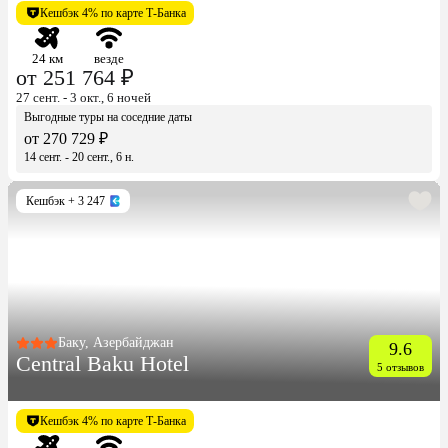
Кешбэк 4% по карте Т-Банка
24 км
везде
от 251 764 ₽
27 сент. - 3 окт., 6 ночей
Выгодные туры на соседние даты
от 270 729 ₽
14 сент. - 20 сент., 6 н.
Кешбэк
+ 3 247
Баку, Азербайджан
9.6
Central Baku Hotel
5 отзывов
Кешбэк 4% по карте Т-Банка