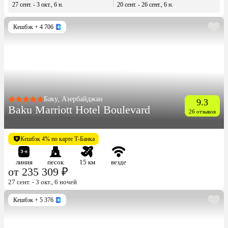
27 сент. - 3 окт., 6 н.
20 сент. - 26 сент., 6 н.
Кешбэк
+ 4 706
Баку, Азербайджан
9.3
Baku Marriott Hotel Boulevard
26 отзывов
Кешбэк 4% по карте Т-Банка
линия
песок
15 км
везде
от 235 309 ₽
27 сент. - 3 окт., 6 ночей
Кешбэк
+ 5 376