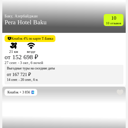
Баку, Азербайджан
10
Pera Hotel Baku
10 отзывов
Кешбэк 4% по карте Т-Банка
21 км
везде
от 152 698 ₽
27 сент. - 3 окт., 6 ночей
Выгодные туры на соседние даты
от 167 721 ₽
14 сент. - 20 сент., 6 н.
Кешбэк
+ 3 856