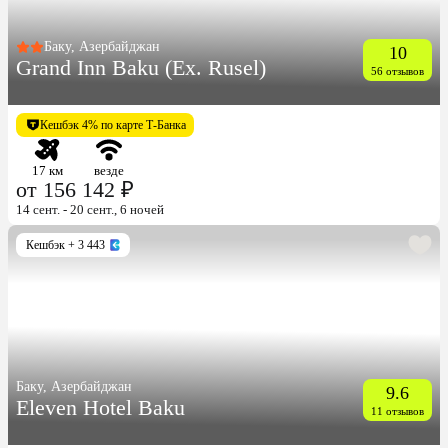
Баку, Азербайджан
10
Grand Inn Baku (Ex. Rusel)
56 отзывов
Кешбэк 4% по карте Т-Банка
17 км
везде
от 156 142 ₽
14 сент. - 20 сент., 6 ночей
Кешбэк
+ 3 443
Баку, Азербайджан
9.6
Eleven Hotel Baku
11 отзывов