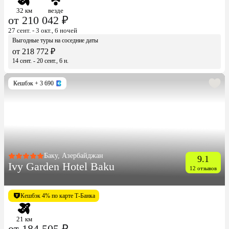
32 км
везде
от 210 042 ₽
27 сент. - 3 окт., 6 ночей
Выгодные туры на соседние даты
от 218 772 ₽
14 сент. - 20 сент., 6 н.
Кешбэк
+ 3 690
Баку, Азербайджан
9.1
Ivy Garden Hotel Baku
12 отзывов
Кешбэк 4% по карте Т-Банка
21 км
от 184 505 ₽