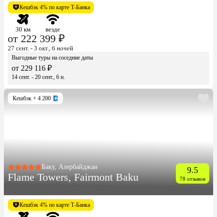
Кешбэк 4% по карте Т-Банка
30 км
везде
от 222 399 ₽
27 сент. - 3 окт., 6 ночей
Выгодные туры на соседние даты
от 229 116 ₽
14 сент. - 20 сент., 6 н.
Кешбэк
+ 4 200
Баку, Азербайджан
9.5
Flame Towers, Fairmont Baku
78 отзывов
Кешбэк 4% по карте Т-Банка