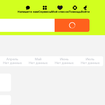
Напишите нам
Сервисы
Мой список
Помощь
Войти
Апрель
Май
Июнь
Июль
Нет данных
Нет данных
Нет данных
Нет данных