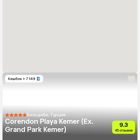
Кешбэк
+ 7 149
Бельдиби, Турция
Corendon Playa Kemer (Ex.
9.3
Grand Park Kemer)
45 отзывов