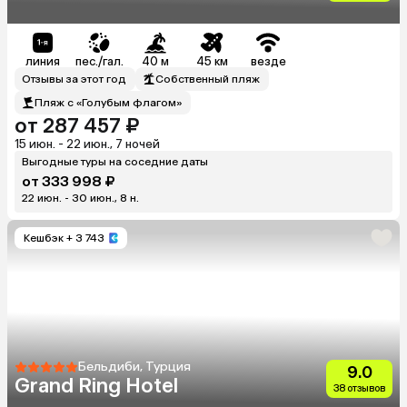
Hotel)
линия
пес./гал.
40 м
45 км
везде
Отзывы за этот год
Собственный пляж
Пляж с «Голубым флагом»
от 287 457 ₽
15 июн. - 22 июн., 7 ночей
Выгодные туры на соседние даты
от 333 998 ₽
22 июн. - 30 июн., 8 н.
Кешбэк
+ 3 743
Бельдиби, Турция
9.0
Grand Ring Hotel
38 отзывов