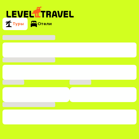
Туры
Отели