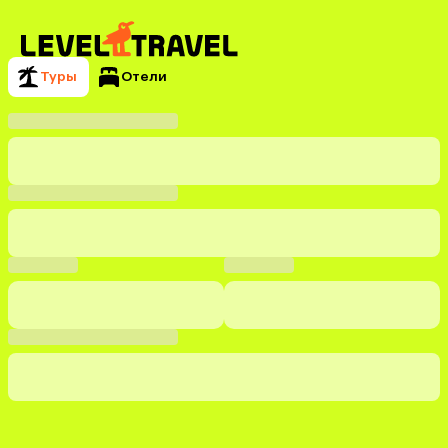
Туры
Отели