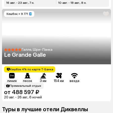
16 авг. - 23 авг., 7 н.
10 авг. - 18 авг., 8 н.
Кешбэк
+ 9 771
Галле, Шри-Ланка
Le Grande Galle
Кешбэк 4% по карте Т-Банка
линия
песок
3 км
154 км
везде
Премиальный отдых
от 488 597 ₽
20 авг. - 26 авг., 6 ночей
Туры в лучшие отели Диквеллы