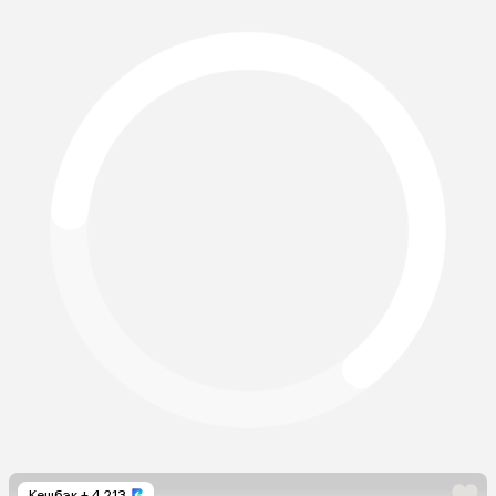
Кешбэк
+ 4 213