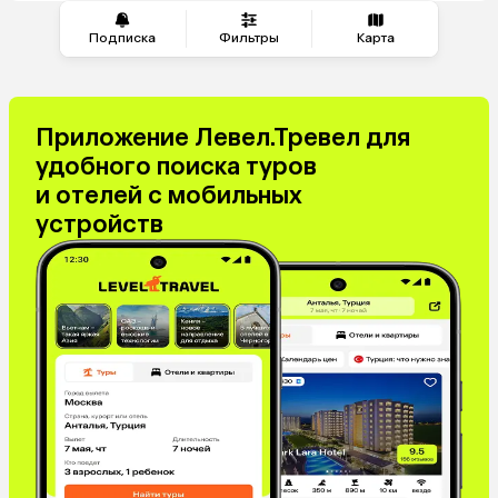
Подписка
Фильтры
Карта
Приложение Левел.Тревел для
удобного поиска туров
и отелей с мобильных
устройств