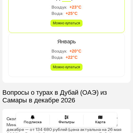
Воздух:
+23°C
Вода:
+25°C
Можно купаться
Январь
Воздух:
+20°C
Вода:
+22°C
Можно купаться
Вопросы о турах в Дубай (ОАЭ) из
Самары в декабре 2026
Сколько стоит путевка в Дубай из Самары в декабре?
Подписка
Фильтры
Карта
Минимальная стоимость путевки на двоих взрослых в
декабре — от 134 680 рублей (цена актуальна на 26 мая