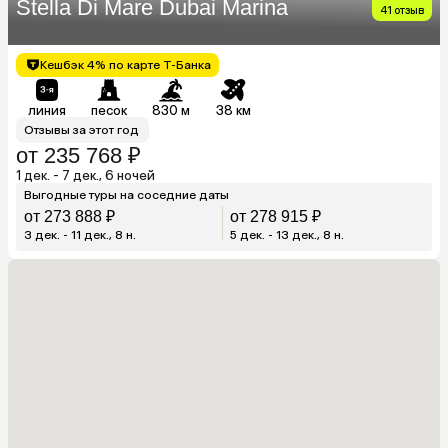
Stella Di Mare Dubai Marina
41 отзыв
Кешбэк 4% по карте Т-Банка
линия
песок
830 м
38 км
Отзывы за этот год
от 235 768 ₽
1 дек. - 7 дек., 6 ночей
Выгодные туры на соседние даты
от 273 888 ₽
от 278 915 ₽
3 дек. - 11 дек., 8 н.
5 дек. - 13 дек., 8 н.