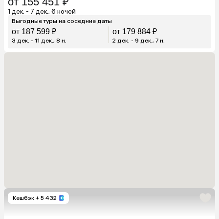
от 155 451 ₽
1 дек. - 7 дек., 6 ночей
Выгодные туры на соседние даты
от 187 599 ₽
от 179 884 ₽
3 дек. - 11 дек., 8 н.
2 дек. - 9 дек., 7 н.
Кешбэк
+ 5 432