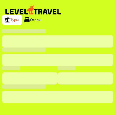
Туры
Отели