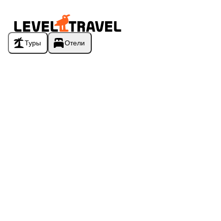
Туры
Отели