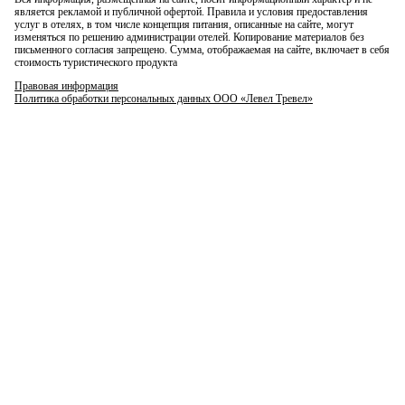
является рекламой и публичной офертой. Правила и условия предоставления
услуг в отелях, в том числе концепция питания, описанные на сайте, могут
изменяться по решению администрации отелей. Копирование материалов без
письменного согласия запрещено. Сумма, отображаемая на сайте, включает в себя
стоимость туристического продукта
Правовая информация
Политика обработки персональных данных ООО «Левел Тревел»