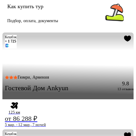
Как купить тур
Подбор, оплата, документы
Кешбэк
+ 1 725
Гюмри, Армения
9.8
Гостевой Дом Ankyun
13 отзывов
125 км
от 86 288 ₽
5 мар. - 12 мар., 7 ночей
Кешбэк