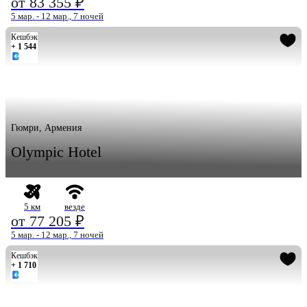
от 83 355 ₽
5 мар. - 12 мар., 7 ночей
Кешбэк
+ 1 544
Гюмри, Армения
Olympic Hotel
5 км
везде
от 77 205 ₽
5 мар. - 12 мар., 7 ночей
Кешбэк
+ 1 710