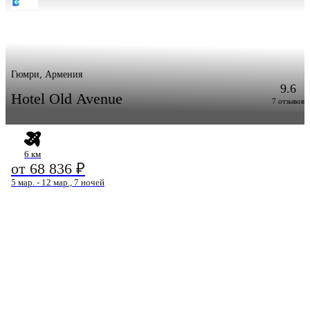
Гюмри, Армения
9.6
Hotel Old Avenue
7 отзывов
6 км
от 68 836 ₽
5 мар. - 12 мар., 7 ночей