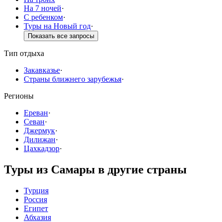
На 7 ночей
·
С ребенком
·
Туры на Новый год
·
Показать все запросы
Тип отдыха
Закавказье
·
Страны ближнего зарубежья
·
Регионы
Ереван
·
Севан
·
Джермук
·
Дилижан
·
Цахкадзор
·
Туры из Самары в другие страны
Турция
Россия
Египет
Абхазия