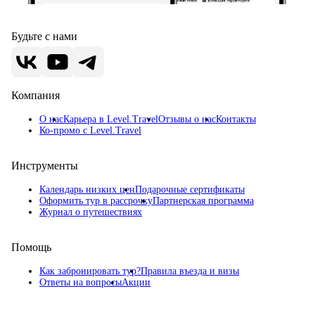
Будьте с нами
Компания
О нас
Карьера в Level.Travel
Отзывы о нас
Контакты
Ко-промо с Level.Travel
Инструменты
Календарь низких цен
Подарочные сертификаты
Оформить тур в рассрочку
Партнерская программа
Журнал о путешествиях
Помощь
Как забронировать тур?
Правила въезда и визы
Ответы на вопросы
Акции