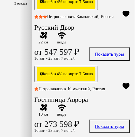
Кешбэк 4% по карте Т-Банка
3 отзыва
Петропавловск-Камчатский, Россия
Русский Двор
22 км
везде
от 547 597 ₽
Показать туры
16 авг. - 23 авг., 7 ночей
Кешбэк 4% по карте Т-Банка
Петропавловск-Камчатский, Россия
Гостиница Аврора
10 км
везде
от 273 598 ₽
Показать туры
16 авг. - 23 авг., 7 ночей