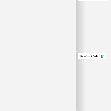
Кешбэк
+ 5 471