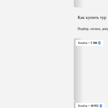
Как купить тур
Подбор, оплата, до
Кешбэк
+ 5 366
Кешбэк
+ 10 951