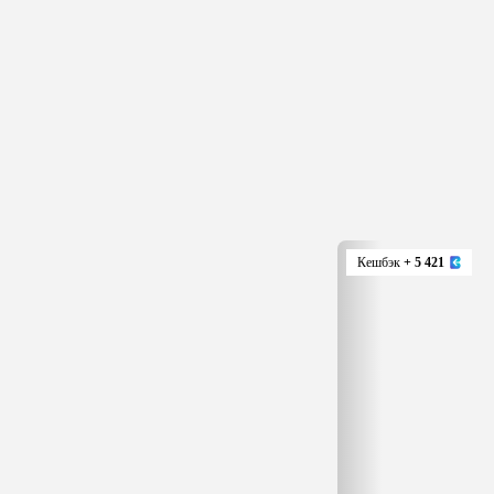
Кешбэк
+ 5 421