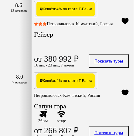
8.6
Кешбэк 4% по карте Т-Банка
13 отзывов
Петропавловск-Камчатский, Россия
Гейзер
от 380 992 ₽
Показать туры
16 авг. - 23 авг., 7 ночей
8.0
Кешбэк 4% по карте Т-Банка
7 отзывов
Петропавловск-Камчатский, Россия
Сапун гора
26 км
везде
от 266 807 ₽
Показать туры