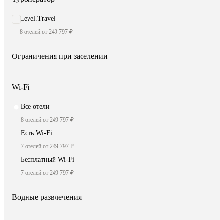
Level.Travel
8 отелей от 249 797 ₽
Ограничения при заселении
Wi-Fi
Все отели
8 отелей от 249 797 ₽
Есть Wi-Fi
7 отелей от 249 797 ₽
Бесплатный Wi-Fi
7 отелей от 249 797 ₽
Водные развлечения