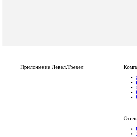
Приложение Левел.Тревел
Комп
Отели