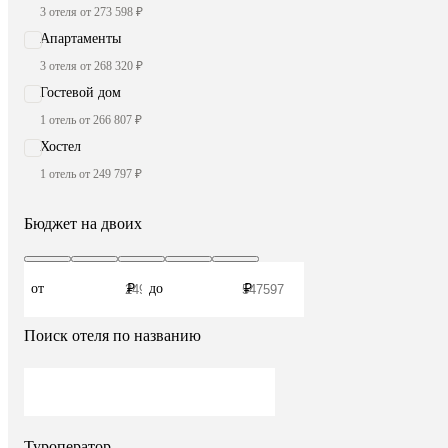
3 отеля от 273 598 ₽
Апартаменты
3 отеля от 268 320 ₽
Гостевой дом
1 отель от 266 807 ₽
Хостел
1 отель от 249 797 ₽
Бюджет на двоих
от
₽
до
₽
Поиск отеля по названию
Туроператор