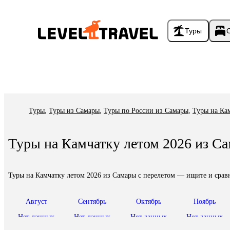
Туры
Туры
,
Туры из Самары
,
Туры по России из Самары
,
Туры на Ка
Туры на Камчатку летом 2026 из С
Туры на Камчатку летом 2026 из Самары с перелетом — ищите и срав
Август
Сентябрь
Октябрь
Ноябрь
Нет данных
Нет данных
Нет данных
Нет данных