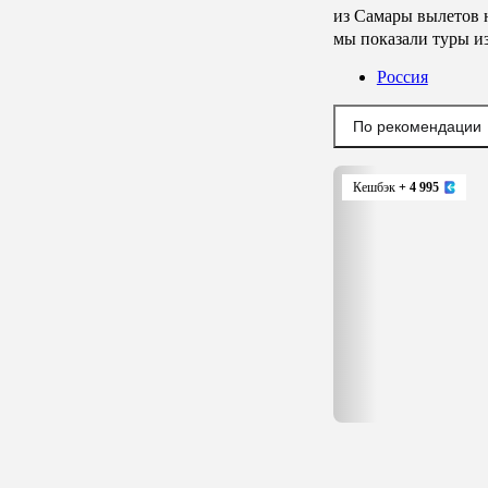
из
Самары
вылетов 
мы показали туры
и
Россия
По рекомендации
Кешбэк
+ 4 995