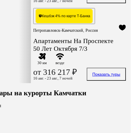
16 авг. - 23 авг., 7 ночей
Кешбэк 4% по карте Т-Банка
Петропавловск-Камчатский, Россия
Апартаменты На Проспекте
50 Лет Октября 7/3
30 км
везде
от 316 217 ₽
Показать туры
16 авг. - 23 авг., 7 ночей
ары на курорты Камчатки
ы