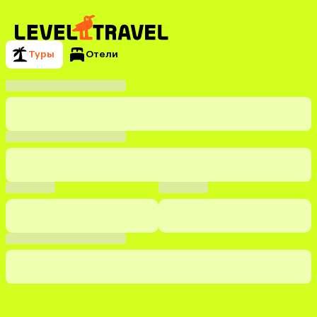
Туры
Отели