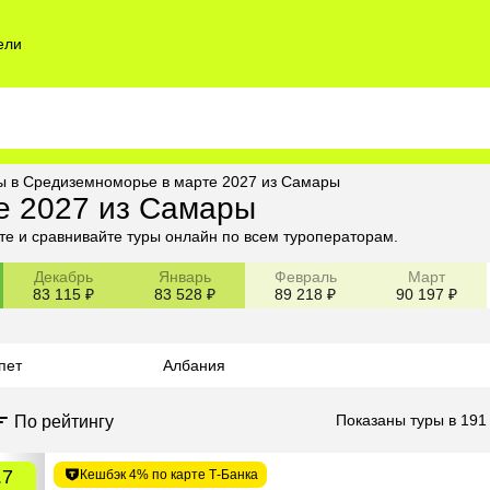
ели
ы в Средиземноморье в марте 2027 из Самары
е 2027 из Самары
е и сравнивайте туры онлайн по всем туроператорам.
Декабрь
Январь
Февраль
Март
83 115 ₽
83 528 ₽
89 218 ₽
90 197 ₽
пет
Албания
Показаны туры в 191
По рейтингу
.7
Кешбэк 4% по карте Т-Банка