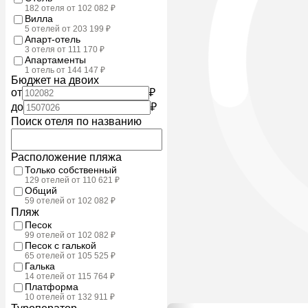
182 отеля от 102 082 ₽
Вилла
5 отелей от 203 199 ₽
Апарт-отель
3 отеля от 111 170 ₽
Апартаменты
1 отель от 144 147 ₽
Бюджет на двоих
от
₽
до
₽
Поиск отеля по названию
Расположение пляжа
Только собственный
129 отелей от 110 621 ₽
Общий
59 отелей от 102 082 ₽
Пляж
Песок
99 отелей от 102 082 ₽
Песок с галькой
65 отелей от 105 525 ₽
Галька
14 отелей от 115 764 ₽
Платформа
10 отелей от 132 911 ₽