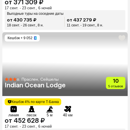
от 371 309 ₽
17 сент. - 23 сент., 6 ночей
Выгодные туры на соседние даты
от 430 735 ₽
от 437 279 ₽
18 сент. - 26 сент., 8 н.
11 сент. - 19 сент., 8 н.
Кешбэк
+ 9 052
о. Праслен, Сейшелы
10
Indian Ocean Lodge
5 отзывов
Кешбэк 4% по карте Т-Банка
линия
песок
5 м
40 км
от 452 628 ₽
17 сент. - 23 сент., 6 ночей