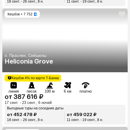
18 сент. - 26 сент., 8 н.
11 сент. - 19 сент., 8 н.
Кешбэк
+ 7 752
о. Праслен, Сейшелы
Heliconia Grove
Кешбэк 4% по карте Т-Банка
линия
песок
100 м
6 км
платно
от 387 616 ₽
17 сент. - 23 сент., 6 ночей
Выгодные туры на соседние даты
от 452 478 ₽
от 459 022 ₽
18 сент. - 26 сент., 8 н.
11 сент. - 19 сент., 8 н.