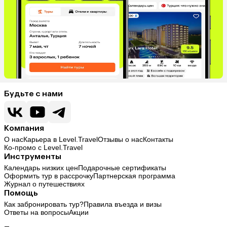
Будьте с нами
Компания
О нас
Карьера в Level.Travel
Отзывы о нас
Контакты
Ко-промо с Level.Travel
Инструменты
Календарь низких цен
Подарочные сертификаты
Оформить тур в рассрочку
Партнерская программа
Журнал о путешествиях
Помощь
Как забронировать тур?
Правила въезда и визы
Ответы на вопросы
Акции