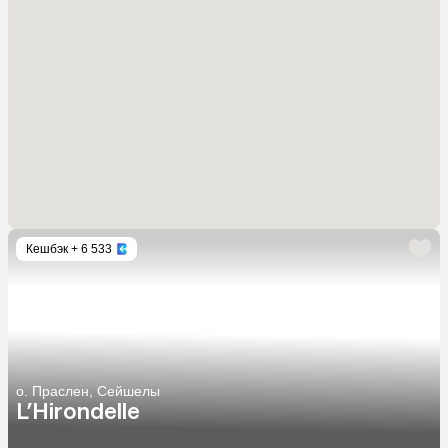
Кешбэк
+ 6 533
о. Праслен, Сейшелы
L’Hirondelle