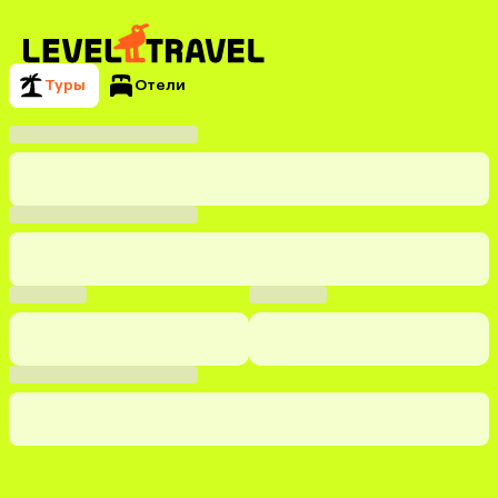
Туры
Отели