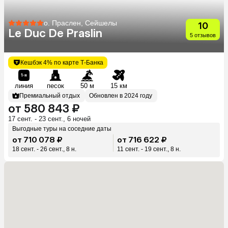
о. Праслен, Сейшелы
10
Le Duc De Praslin
5 отзывов
Кешбэк 4% по карте Т-Банка
линия
песок
50 м
15 км
Премиальный отдых
Обновлен в 2024 году
от 580 843 ₽
17 сент. - 23 сент., 6 ночей
Выгодные туры на соседние даты
от 710 078 ₽
от 716 622 ₽
18 сент. - 26 сент., 8 н.
11 сент. - 19 сент., 8 н.