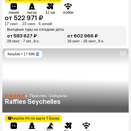
линия
песок
12 км
лобби
от 522 971 ₽
17 сент. - 23 сент., 6 ночей
Выгодные туры на соседние даты
от 583 627 ₽
от 602 966 ₽
29 сент. - 7 окт., 8 н.
18 сент. - 26 сент., 8 н.
Кешбэк
+ 17 696
о. Праслен, Сейшелы
Raffles Seychelles
Кешбэк 4% по карте Т-Банка