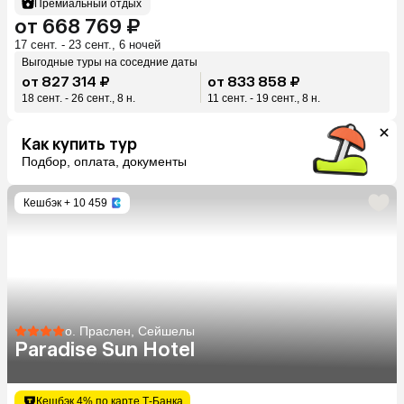
Премиальный отдых
от 668 769 ₽
17 сент. - 23 сент., 6 ночей
Выгодные туры на соседние даты
от 827 314 ₽
от 833 858 ₽
18 сент. - 26 сент., 8 н.
11 сент. - 19 сент., 8 н.
Как купить тур
Подбор, оплата, документы
Кешбэк
+ 10 459
о. Праслен, Сейшелы
Paradise Sun Hotel
Кешбэк 4% по карте Т-Банка