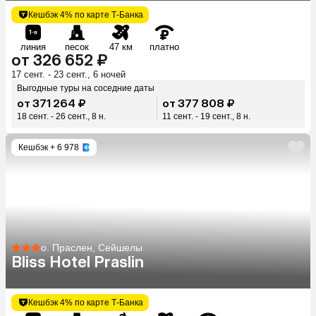
Кешбэк 4% по карте Т-Банка
линия
песок
47 км
платно
от 326 652 ₽
17 сент. - 23 сент., 6 ночей
Выгодные туры на соседние даты
от 371 264 ₽
от 377 808 ₽
18 сент. - 26 сент., 8 н.
11 сент. - 19 сент., 8 н.
Кешбэк
+ 6 978
о. Праслен, Сейшелы
Bliss Hotel Praslin
Кешбэк 4% по карте Т-Банка