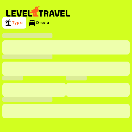
Туры
Отели